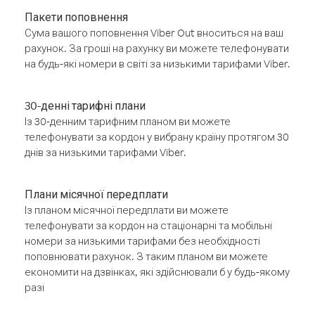
Пакети поповнення
Сума вашого поповнення Viber Out вноситься на ваш
рахунок. За гроші на рахунку ви можете телефонувати
на будь-які номери в світі за низькими тарифами Viber.
30-денні тарифні плани
Із 30-денним тарифним планом ви можете
телефонувати за кордон у вибрану країну протягом 30
днів за низькими тарифами Viber.
Плани місячної передплати
Із планом місячної передплати ви можете
телефонувати за кордон на стаціонарні та мобільні
номери за низькими тарифами без необхідності
поповнювати рахунок. З таким планом ви можете
економити на дзвінках, які здійснювали б у будь-якому
разі