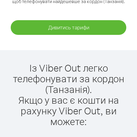
щоб телефонувати найдешевше за кордон (Танзанія).
Дивитись тарифи
Із Viber Out легко
телефонувати за кордон
(Танзанія).
Якщо у вас є кошти на
рахунку Viber Out, ви
можете: