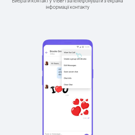
Вибрати контакт у Viber і зателефонувати з екрана
інформації контакту