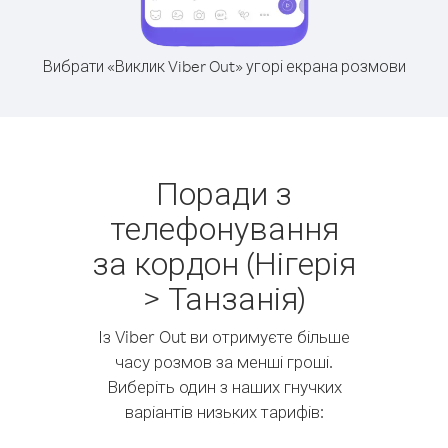
Вибрати «Виклик Viber Out» угорі екрана розмови
Поради з
телефонування
за кордон (Нігерія
> Танзанія)
Із Viber Out ви отримуєте більше
часу розмов за менші гроші.
Виберіть один з наших гнучких
варіантів низьких тарифів: