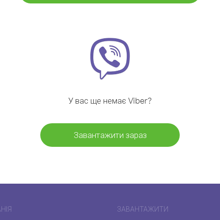
У вас ще немає Viber?
Завантажити зараз
НІЯ
ЗАВАНТАЖИТИ