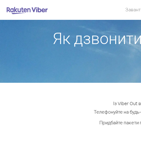
Завант
Як дзвонити
Із Viber Out
Телефонуйте на будь-
Придбайте пакети 