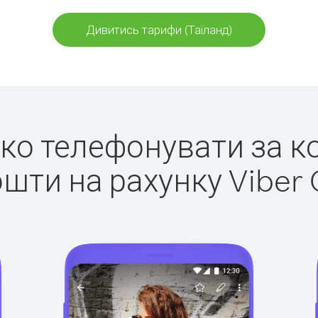
Дивитись тарифи (Таїланд)
егко телефонувати за ко
ошти на рахунку Viber 