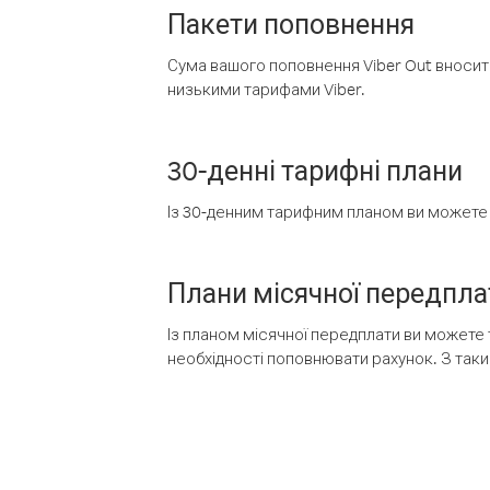
Пакети поповнення
Сума вашого поповнення Viber Out вносить
низькими тарифами Viber.
30-денні тарифні плани
Із 30-денним тарифним планом ви можете т
Плани місячної передпла
Із планом місячної передплати ви можете 
необхідності поповнювати рахунок. З таки