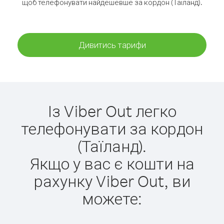
щоб телефонувати найдешевше за кордон (Таїланд).
Дивитись тарифи
Із Viber Out легко
телефонувати за кордон
(Таїланд).
Якщо у вас є кошти на
рахунку Viber Out, ви
можете: