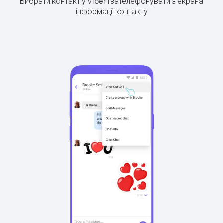
Вибрати контакт у Viber і зателефонувати з екрана
інформації контакту