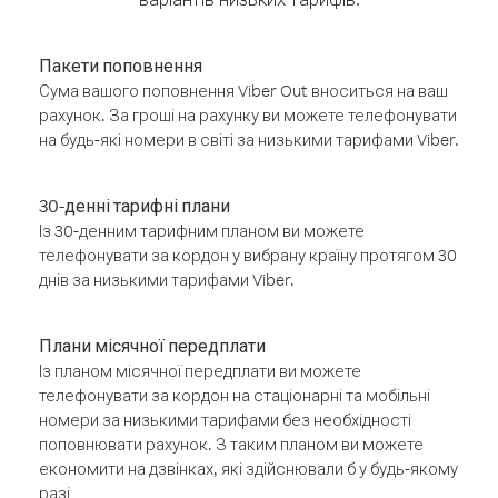
Пакети поповнення
Сума вашого поповнення Viber Out вноситься на ваш
рахунок. За гроші на рахунку ви можете телефонувати
на будь-які номери в світі за низькими тарифами Viber.
30-денні тарифні плани
Із 30-денним тарифним планом ви можете
телефонувати за кордон у вибрану країну протягом 30
днів за низькими тарифами Viber.
Плани місячної передплати
Із планом місячної передплати ви можете
телефонувати за кордон на стаціонарні та мобільні
номери за низькими тарифами без необхідності
поповнювати рахунок. З таким планом ви можете
економити на дзвінках, які здійснювали б у будь-якому
разі