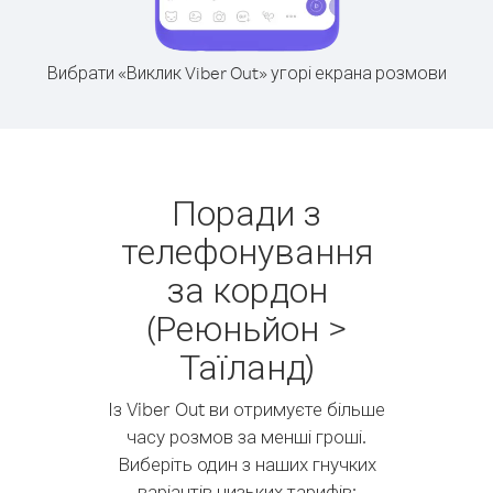
Вибрати «Виклик Viber Out» угорі екрана розмови
Поради з
телефонування
за кордон
(Реюньйон >
Таїланд)
Із Viber Out ви отримуєте більше
часу розмов за менші гроші.
Виберіть один з наших гнучких
варіантів низьких тарифів: