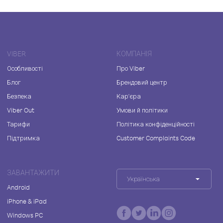
VIBER
КОМПАНІЯ
Особливості
Про Viber
Блог
Брендовий центр
Безпека
Кар'єра
Viber Out
Умови й політики
Тарифи
Політика конфіденційності
Підтримка
Customer Complaints Code
ЗАВАНТАЖИТИ
Українська
Android
iPhone & iPad
Windows PC