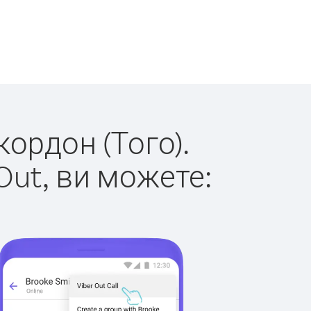
кордон (Того).
Out, ви можете: