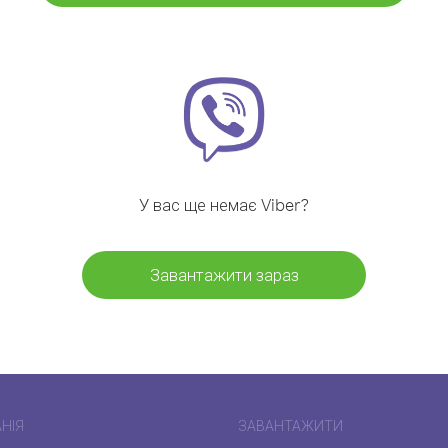
У вас ще немає Viber?
Завантажити зараз
НІЯ
ЗАВАНТАЖИТИ