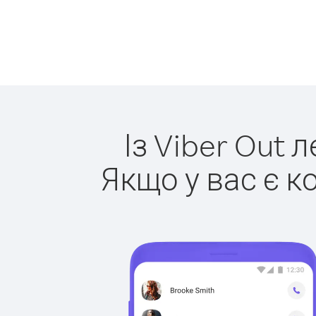
Із Viber Out 
Якщо у вас є к