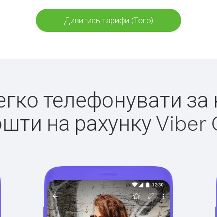
Дивитись тарифи (Того)
легко телефонувати за 
ошти на рахунку Viber 