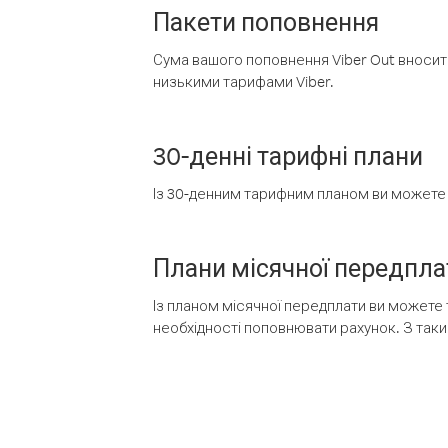
Пакети поповнення
Сума вашого поповнення Viber Out вносить
низькими тарифами Viber.
30-денні тарифні плани
Із 30-денним тарифним планом ви можете т
Плани місячної передпла
Із планом місячної передплати ви можете 
необхідності поповнювати рахунок. З таки