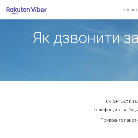
Завант
Як дзвонити за
Із Viber Out ви
Телефонуйте на будь-
Придбайте пакети