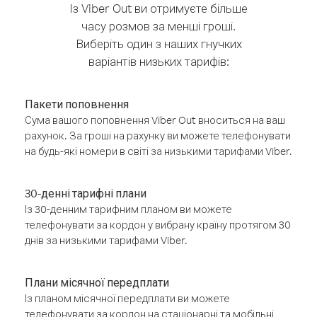
Із Viber Out ви отримуєте більше
часу розмов за менші гроші.
Виберіть один з наших гнучких
варіантів низьких тарифів:
Пакети поповнення
Сума вашого поповнення Viber Out вноситься на ваш
рахунок. За гроші на рахунку ви можете телефонувати
на будь-які номери в світі за низькими тарифами Viber.
30-денні тарифні плани
Із 30-денним тарифним планом ви можете
телефонувати за кордон у вибрану країну протягом 30
днів за низькими тарифами Viber.
Плани місячної передплати
Із планом місячної передплати ви можете
телефонувати за кордон на стаціонарні та мобільні