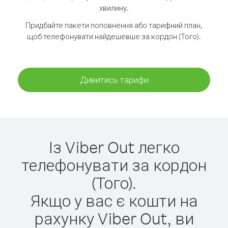
хвилину.
Придбайте пакети поповнення або тарифний план,
щоб телефонувати найдешевше за кордон (Того).
Дивитись тарифи
Із Viber Out легко
телефонувати за кордон
(Того).
Якщо у вас є кошти на
рахунку Viber Out, ви