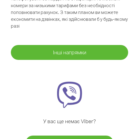
номери за низькими тарифами без необхідності
поповнювати рахунок. З таким планом ви можете
економити на дзвінках, які здійснювали б у будь-якому
разі
Інші напрямки
У вас ще немає Viber?