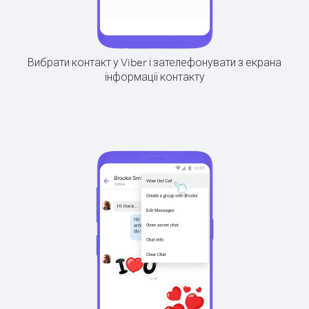
Вибрати контакт у Viber і зателефонувати з екрана
інформації контакту