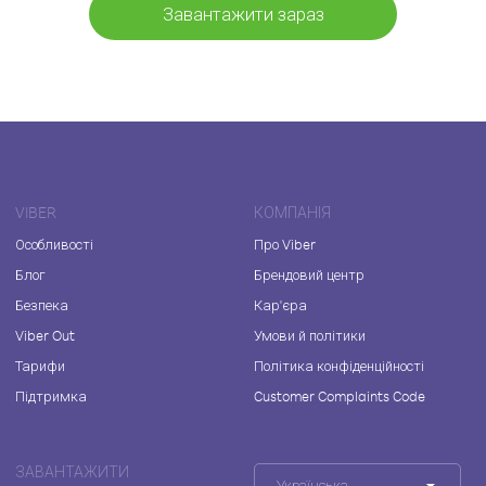
Завантажити зараз
VIBER
КОМПАНІЯ
Особливості
Про Viber
Блог
Брендовий центр
Безпека
Кар'єра
Viber Out
Умови й політики
Тарифи
Політика конфіденційності
Підтримка
Customer Complaints Code
ЗАВАНТАЖИТИ
Українська