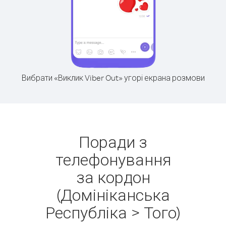
Вибрати «Виклик Viber Out» угорі екрана розмови
Поради з
телефонування
за кордон
(Домініканська
Республіка > Того)