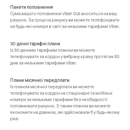
Пакети поповнення
Сума вашого поповнення Viber Out вноситься на ваш
рахунок. За гроші на рахунку ви можете телефонувати
на будь-які номери в світі за низькими тарифами Viber.
30-денні тарифні плани
Із 30-денним тарифним планом ви можете
телефонувати за кордон у вибрану країну протягом 30
днів за низькими тарифами Viber.
Плани місячної передплати
Із планом місячної передплати ви можете
телефонувати за кордон на стаціонарні та мобільні
номери за низькими тарифами без необхідності
поповнювати рахунок. З таким планом ви можете
економити на дзвінках, які здійснювали б у будь-якому
разі