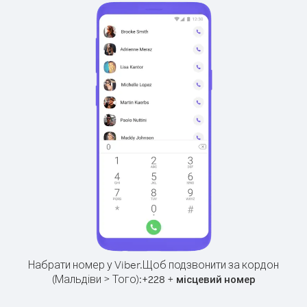
Набрати номер у Viber.
Щоб подзвонити за кордон
(Мальдіви > Того):
+
+
228
місцевий номер