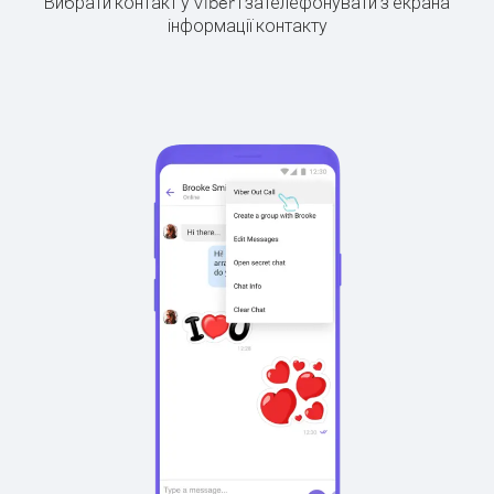
Вибрати контакт у Viber і зателефонувати з екрана
інформації контакту