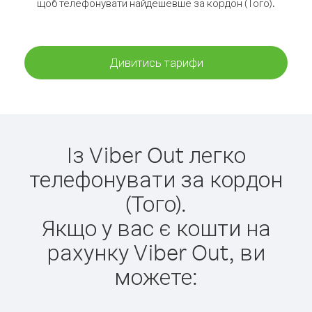
щоб телефонувати найдешевше за кордон (Того).
Дивитись тарифи
Із Viber Out легко
телефонувати за кордон
(Того).
Якщо у вас є кошти на
рахунку Viber Out, ви
можете: