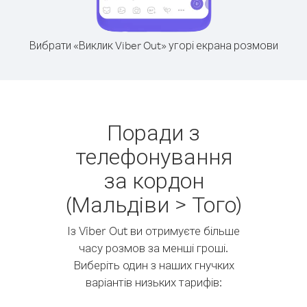
Вибрати «Виклик Viber Out» угорі екрана розмови
Поради з
телефонування
за кордон
(Мальдіви > Того)
Із Viber Out ви отримуєте більше
часу розмов за менші гроші.
Виберіть один з наших гнучких
варіантів низьких тарифів: