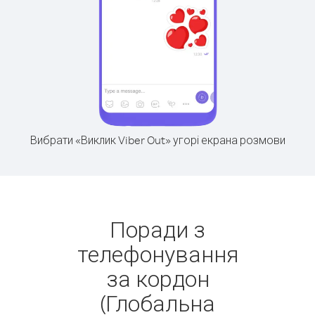
Вибрати «Виклик Viber Out» угорі екрана розмови
Поради з
телефонування
за кордон
(Глобальна