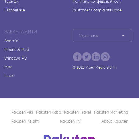
Тарифи
Політика конфіденційності
Підтримка
Customer Complaints Code
ЗАВАНТАЖИТИ
Українська
Android
iPhone & iPad
Windows PC
Mac
©
2026
Viber Media S.à r.l.
Linux
Rakuten Viki
Rakuten Kobo
Rakuten Travel
Rakuten Marketing
Rakuten Insight
Rakuten TV
About Rakuten