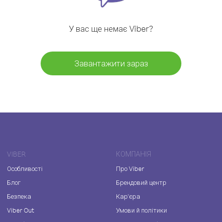
У вас ще немає Viber?
Завантажити зараз
VIBER
КОМПАНІЯ
Особливості
Про Viber
Блог
Брендовий центр
Безпека
Кар'єра
Viber Out
Умови й політики