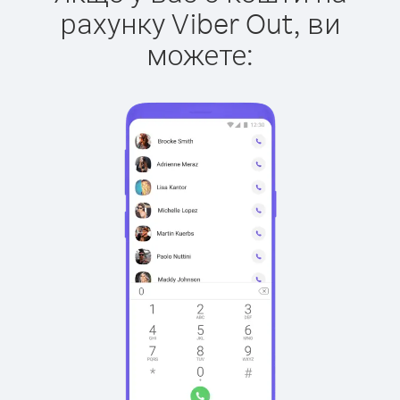
рахунку Viber Out, ви
можете: