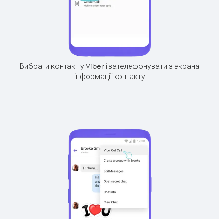
Вибрати контакт у Viber і зателефонувати з екрана
інформації контакту