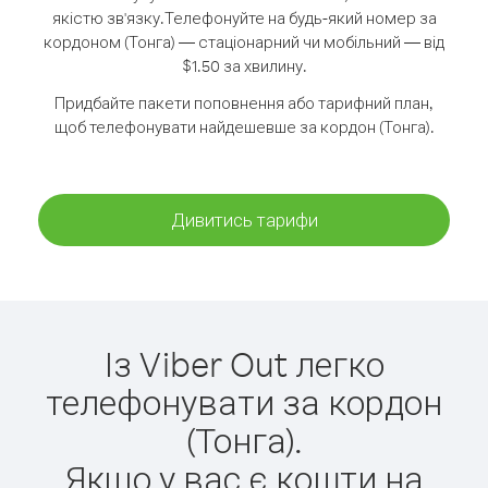
якістю зв'язку.
Телефонуйте на будь-який номер за
кордоном (Тонга) — стаціонарний чи мобільний — від
$1.50 за хвилину.
Придбайте пакети поповнення або тарифний план,
щоб телефонувати найдешевше за кордон (Тонга).
Дивитись тарифи
Із Viber Out легко
телефонувати за кордон
(Тонга).
Якщо у вас є кошти на