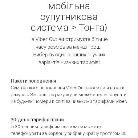
мобільна
супутникова
система > Тонга)
Із Viber Out ви отримуєте більше
часу розмов за менші гроші.
Виберіть один з наших гнучких
варіантів низьких тарифів:
Пакети поповнення
Сума вашого поповнення Viber Out вноситься на ваш
рахунок. За гроші на рахунку ви можете телефонувати
на будь-які номери в світі за низькими тарифами Viber.
30-денні тарифні плани
Із 30-денним тарифним планом ви можете
телефонувати за кордон у вибрану країну протягом 30