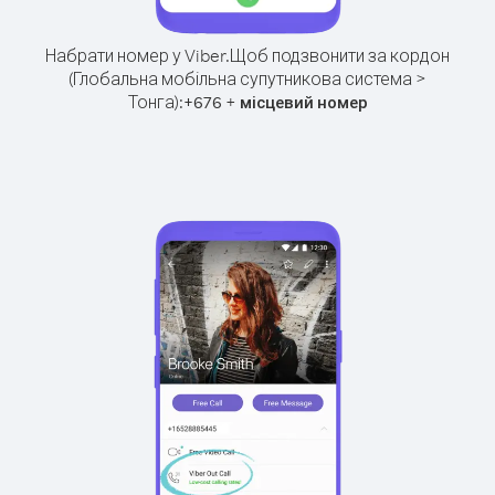
Набрати номер у Viber.
Щоб подзвонити за кордон
(Глобальна мобільна супутникова система >
Тонга):
+
+
676
місцевий номер