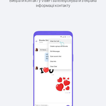
Вибрати контакт у Viber і зателефонувати з екрана
інформації контакту