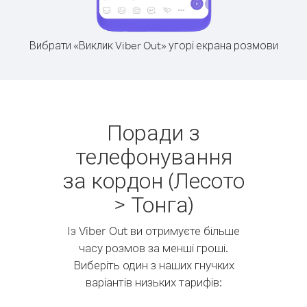
Вибрати «Виклик Viber Out» угорі екрана розмови
Поради з
телефонування
за кордон (Лесото
> Тонга)
Із Viber Out ви отримуєте більше
часу розмов за менші гроші.
Виберіть один з наших гнучких
варіантів низьких тарифів: