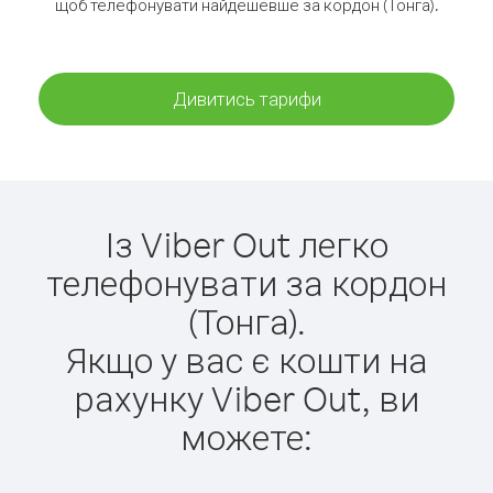
щоб телефонувати найдешевше за кордон (Тонга).
Дивитись тарифи
Із Viber Out легко
телефонувати за кордон
(Тонга).
Якщо у вас є кошти на
рахунку Viber Out, ви
можете: