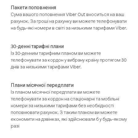
Пакети поповнення
Сума вашого поповнення Viber Out вноситься на ваш
рахунок. За гроші на рахунку ви можете телефонувати
на будь-які номери в світі за низькими тарифами Viber.
30-денні тарифні плани
Із 30-денним тарифним планом ви можете
телефонувати за кордон у вибрану країну протягом 30
днів за низькими тарифами Viber.
Плани місячної передплати
Із планом місячної передплати ви можете
телефонувати за кордон на стаціонарні та мобільні
номери за низькими тарифами без необхідності
поповнювати рахунок. З таким планом ви можете
економити на дзвінках, які здійснювали б у будь-якому
разі