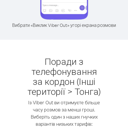
Вибрати «Виклик Viber Out» угорі екрана розмови
Поради з
телефонування
за кордон (Інші
території > Тонга)
Із Viber Out ви отримуєте більше
часу розмов за менші гроші.
Виберіть один з наших гнучких
варіантів низьких тарифів: