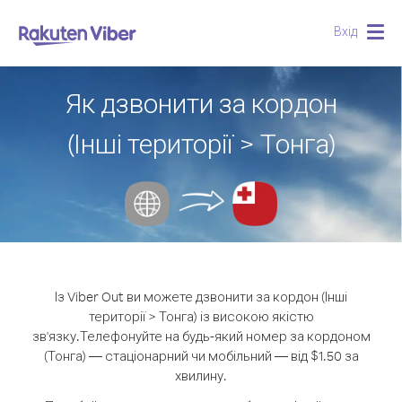
Вхід
Togg
navig
Як дзвонити за кордон
(Інші території > Тонга)
Із Viber Out ви можете дзвонити за кордон (Інші
території > Тонга) із високою якістю
зв'язку.
Телефонуйте на будь-який номер за кордоном
(Тонга) — стаціонарний чи мобільний — від $1.50 за
хвилину.