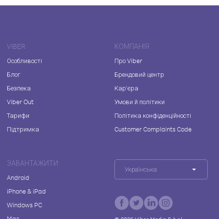
VIBER
КОМПАНІЯ
Особливості
Про Viber
Блог
Брендовий центр
Безпека
Кар'єра
Viber Out
Умови й політики
Тарифи
Політика конфіденційності
Підтримка
Customer Complaints Code
ЗАВАНТАЖИТИ
Українська
Android
iPhone & iPad
Windows PC
Mac