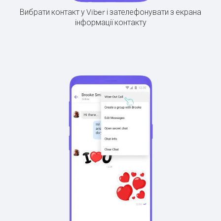
Вибрати контакт у Viber і зателефонувати з екрана
інформації контакту