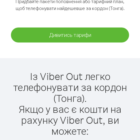
Придбайте пакети поповнення або тарифний план,
щоб телефонувати найдешевше за кордон (Тонга).
Дивитись тарифи
Із Viber Out легко
телефонувати за кордон
(Тонга).
Якщо у вас є кошти на
рахунку Viber Out, ви
можете: