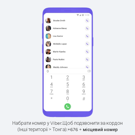
Набрати номер у Viber.
Щоб подзвонити за кордон
(Інші території > Тонга):
+
+
676
місцевий номер