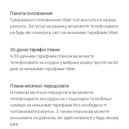
Пакети поповнення
Сума вашого поповнення Viber Out вноситься на ваш
рахунок. За гроші на рахунку ви можете телефонувати
на будь-які номери в світі за низькими тарифами Viber.
30-денні тарифні плани
Із 30-денним тарифним планом ви можете
телефонувати за кордон у вибрану країну протягом 30
днів за низькими тарифами Viber.
Плани місячної передплати
Із планом місячної передплати ви можете
телефонувати за кордон на стаціонарні та мобільні
номери за низькими тарифами без необхідності
поповнювати рахунок. З таким планом ви можете
економити на дзвінках, які здійснювали б у будь-якому
разі