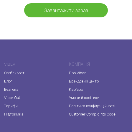
Завантажити зараз
VIBER
КОМПАНІЯ
Особливості
Про Viber
Блог
Брендовий центр
Безпека
Кар'єра
Viber Out
Умови й політики
Тарифи
Політика конфіденційності
Підтримка
Customer Complaints Code