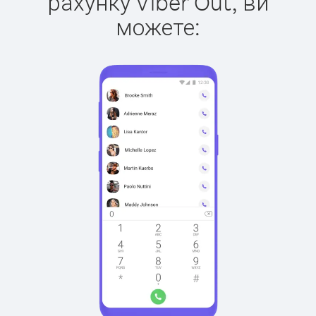
рахунку Viber Out, ви
можете: