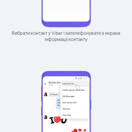
Вибрати контакт у Viber і зателефонувати з екрана
інформації контакту