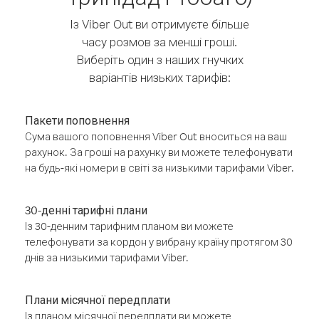
Із Viber Out ви отримуєте більше
часу розмов за менші гроші.
Виберіть один з наших гнучких
варіантів низьких тарифів:
Пакети поповнення
Сума вашого поповнення Viber Out вноситься на ваш
рахунок. За гроші на рахунку ви можете телефонувати
на будь-які номери в світі за низькими тарифами Viber.
30-денні тарифні плани
Із 30-денним тарифним планом ви можете
телефонувати за кордон у вибрану країну протягом 30
днів за низькими тарифами Viber.
Плани місячної передплати
Із планом місячної передплати ви можете