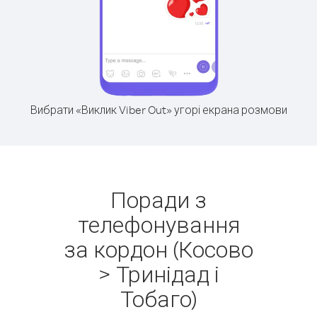
Вибрати «Виклик Viber Out» угорі екрана розмови
Поради з
телефонування
за кордон (Косово
> Тринідад і
Тобаго)