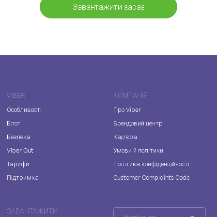
Завантажити зараз
VIBER
КОМПАНІЯ
Особливості
Про Viber
Блог
Брендовий центр
Безпека
Кар'єра
Viber Out
Умови й політики
Тарифи
Політика конфіденційності
Підтримка
Customer Complaints Code
ЗАВАНТАЖИТИ