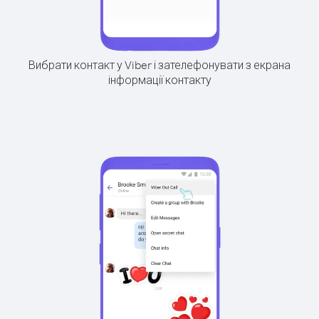
Вибрати контакт у Viber і зателефонувати з екрана
інформації контакту