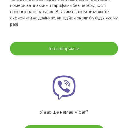
номери за низькими тарифами без необхідності
поповнювати рахунок. З таким планом ви можете
економити на дзвінках, які здійснювали б у будь-якому
разі
Інші напрямки
У вас ще немає Viber?