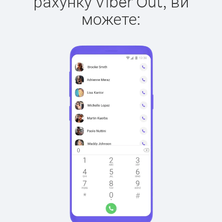
рахунку Viber Out, ви
можете: