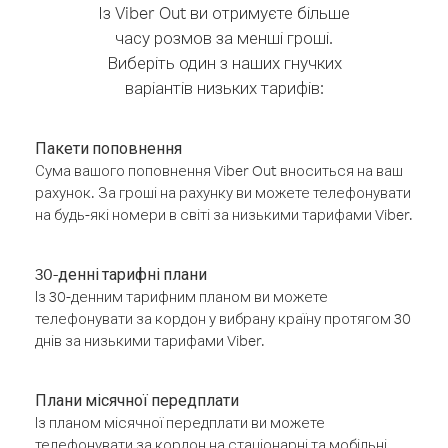
Із Viber Out ви отримуєте більше
часу розмов за менші гроші.
Виберіть один з наших гнучких
варіантів низьких тарифів:
Пакети поповнення
Сума вашого поповнення Viber Out вноситься на ваш
рахунок. За гроші на рахунку ви можете телефонувати
на будь-які номери в світі за низькими тарифами Viber.
30-денні тарифні плани
Із 30-денним тарифним планом ви можете
телефонувати за кордон у вибрану країну протягом 30
днів за низькими тарифами Viber.
Плани місячної передплати
Із планом місячної передплати ви можете
телефонувати за кордон на стаціонарні та мобільні