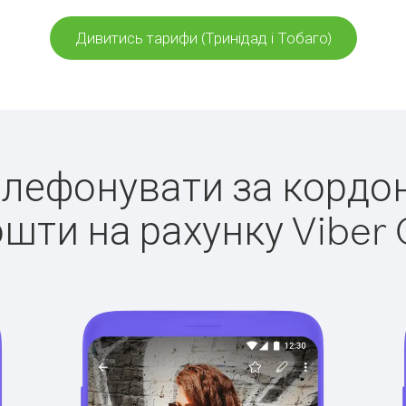
Дивитись тарифи (Тринідад і Тобаго)
телефонувати за кордон 
ошти на рахунку Viber 