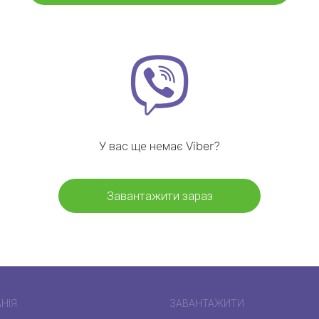
У вас ще немає Viber?
Завантажити зараз
НІЯ
ЗАВАНТАЖИТИ