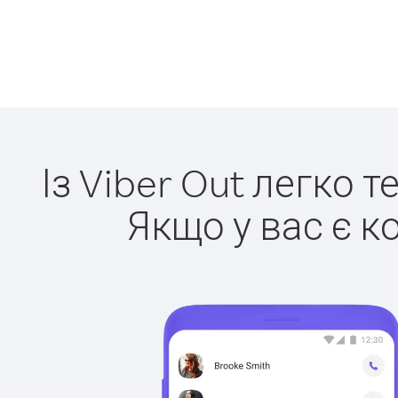
Із Viber Out легко 
Якщо у вас є к