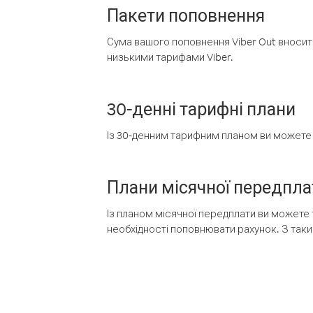
Пакети поповнення
Сума вашого поповнення Viber Out вносить
низькими тарифами Viber.
30-денні тарифні плани
Із 30-денним тарифним планом ви можете т
Плани місячної передпла
Із планом місячної передплати ви можете 
необхідності поповнювати рахунок. З таки