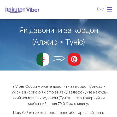
Вхід
Togg
navig
Як дзвонити за кордон
(Алжир > Туніс)
Із Viber Out ви можете дзвонити за кордон (Алжир >
Туніс) із високою якістю зв'язку.
Телефонуйте на будь-
який номер за кордоном (Туніс) — стаціонарний чи
мобільний — від 79.0 ¢ за хвилину.
Придбайте пакети поповнення або тарифний план,