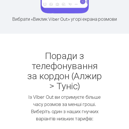
Вибрати «Виклик Viber Out» угорі екрана розмови
Поради з
телефонування
за кордон (Алжир
> Туніс)
Із Viber Out ви отримуєте більше
часу розмов за менші гроші.
Виберіть один з наших гнучких
варіантів низьких тарифів: