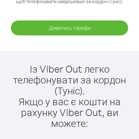
щоб телефонувати найдешевше за кордон (Туніс).
Дивитись тарифи
Із Viber Out легко
телефонувати за кордон
(Туніс).
Якщо у вас є кошти на
рахунку Viber Out, ви
можете: