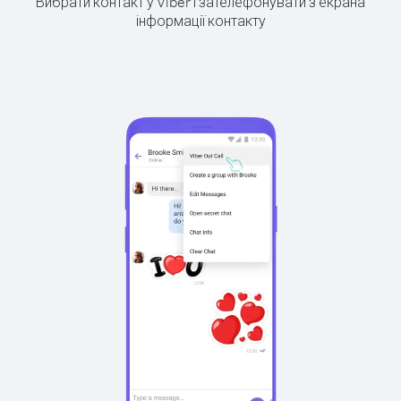
Вибрати контакт у Viber і зателефонувати з екрана
інформації контакту