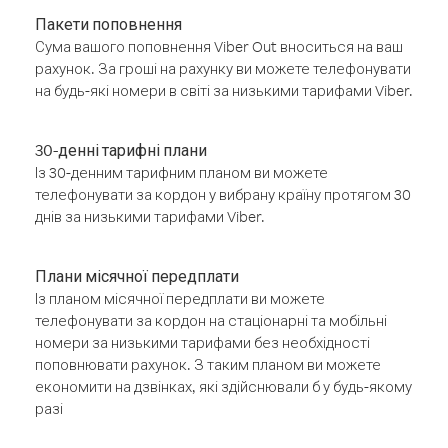
Пакети поповнення
Сума вашого поповнення Viber Out вноситься на ваш
рахунок. За гроші на рахунку ви можете телефонувати
на будь-які номери в світі за низькими тарифами Viber.
30-денні тарифні плани
Із 30-денним тарифним планом ви можете
телефонувати за кордон у вибрану країну протягом 30
днів за низькими тарифами Viber.
Плани місячної передплати
Із планом місячної передплати ви можете
телефонувати за кордон на стаціонарні та мобільні
номери за низькими тарифами без необхідності
поповнювати рахунок. З таким планом ви можете
економити на дзвінках, які здійснювали б у будь-якому
разі