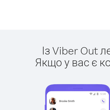
Із Viber Out 
Якщо у вас є к