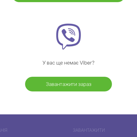
У вас ще немає Viber?
Завантажити зараз
НІЯ
ЗАВАНТАЖИТИ