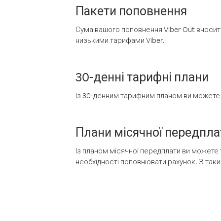
Пакети поповнення
Сума вашого поповнення Viber Out вносить
низькими тарифами Viber.
30-денні тарифні плани
Із 30-денним тарифним планом ви можете т
Плани місячної передпла
Із планом місячної передплати ви можете 
необхідності поповнювати рахунок. З таки