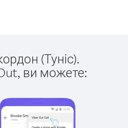
ордон (Туніс).
Out, ви можете: