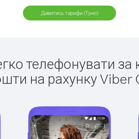
Дивитись тарифи (Туніс)
легко телефонувати за к
ошти на рахунку Viber 