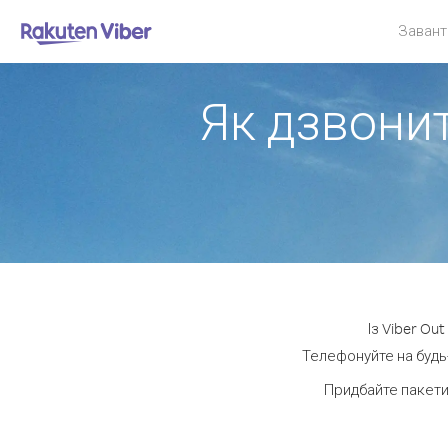
Завант
Як дзвонит
Із Viber Ou
Телефонуйте на будь-
Придбайте пакети