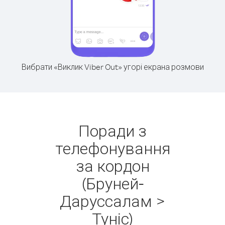
Вибрати «Виклик Viber Out» угорі екрана розмови
Поради з
телефонування
за кордон
(Бруней-
Даруссалам >
Туніс)