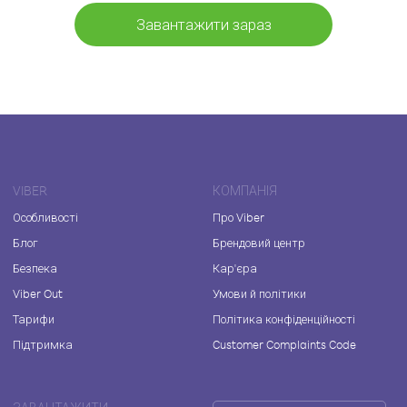
Завантажити зараз
VIBER
КОМПАНІЯ
Особливості
Про Viber
Блог
Брендовий центр
Безпека
Кар'єра
Viber Out
Умови й політики
Тарифи
Політика конфіденційності
Підтримка
Customer Complaints Code