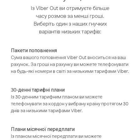
Із Viber Out ви отримуєте більше
часу розмов за менші гроші.
Виберіть один з наших гнучких
варіантів низьких тарифів:
Пакети поповнення
Сума вашого поповнення Viber Out вноситься на ваш
рахунок. За гроші на рахунку ви можете телефонувати
на будь-які номери в світі за низькими тарифами Viber.
30-денні тарифні плани
Із 30-денним тарифним планом ви можете
телефонувати за кордон у вибрану країну протягом 30
днів за низькими тарифами Viber.
Плани місячної передплати
Із планом місячної передплати ви можете