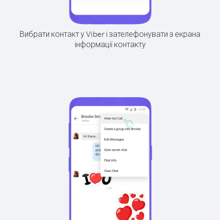
Вибрати контакт у Viber і зателефонувати з екрана
інформації контакту