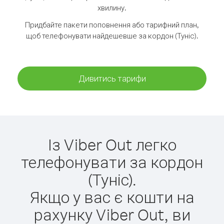
хвилину.
Придбайте пакети поповнення або тарифний план,
щоб телефонувати найдешевше за кордон (Туніс).
Дивитись тарифи
Із Viber Out легко
телефонувати за кордон
(Туніс).
Якщо у вас є кошти на
рахунку Viber Out, ви