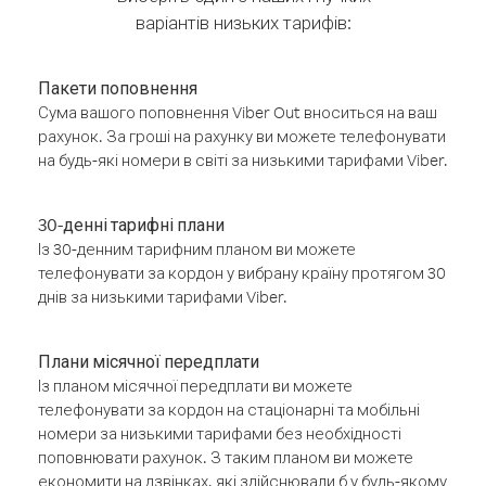
варіантів низьких тарифів:
Пакети поповнення
Сума вашого поповнення Viber Out вноситься на ваш
рахунок. За гроші на рахунку ви можете телефонувати
на будь-які номери в світі за низькими тарифами Viber.
30-денні тарифні плани
Із 30-денним тарифним планом ви можете
телефонувати за кордон у вибрану країну протягом 30
днів за низькими тарифами Viber.
Плани місячної передплати
Із планом місячної передплати ви можете
телефонувати за кордон на стаціонарні та мобільні
номери за низькими тарифами без необхідності
поповнювати рахунок. З таким планом ви можете
економити на дзвінках, які здійснювали б у будь-якому