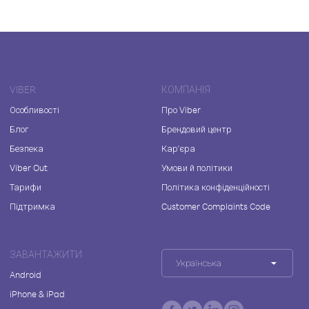
VIBER
КОМПАНІЯ
Особливості
Про Viber
Блог
Брендовий центр
Безпека
Кар'єра
Viber Out
Умови й політики
Тарифи
Політика конфіденційності
Підтримка
Customer Complaints Code
ЗАВАНТАЖИТИ
Українська
Android
iPhone & iPad