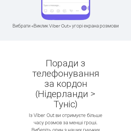
Вибрати «Виклик Viber Out» угорі екрана розмови
Поради з
телефонування
за кордон
(Нідерланди >
Туніс)
Із Viber Out ви отримуєте більше
часу розмов за менші гроші.
Виберіть один з наших гнучких