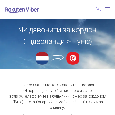
Вхід
Togg
navig
Як дзвонити за кордон
(Нідерланди > Туніс)
Із Viber Out ви можете дзвонити за кордон
(Нідерланди > Туніс) із високою якістю
зв'язку.
Телефонуйте на будь-який номер за кордоном
(Туніс) — стаціонарний чи мобільний — від 95.6 ¢ за
хвилину.