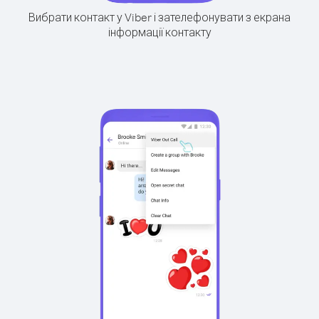
Вибрати контакт у Viber і зателефонувати з екрана
інформації контакту