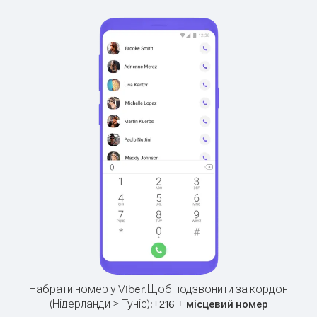
Набрати номер у Viber.
Щоб подзвонити за кордон
(Нідерланди > Туніс):
+
+
216
місцевий номер