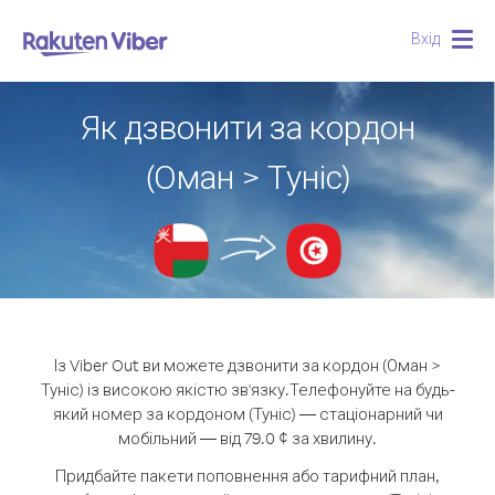
Вхід
Togg
navig
Як дзвонити за кордон
(Оман > Туніс)
Із Viber Out ви можете дзвонити за кордон (Оман >
Туніс) із високою якістю зв'язку.
Телефонуйте на будь-
який номер за кордоном (Туніс) — стаціонарний чи
мобільний — від 79.0 ¢ за хвилину.
Придбайте пакети поповнення або тарифний план,