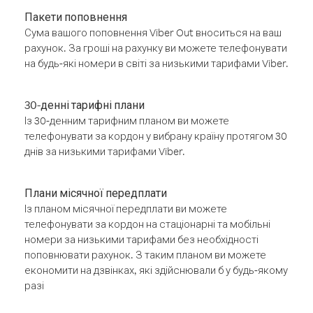
Пакети поповнення
Сума вашого поповнення Viber Out вноситься на ваш
рахунок. За гроші на рахунку ви можете телефонувати
на будь-які номери в світі за низькими тарифами Viber.
30-денні тарифні плани
Із 30-денним тарифним планом ви можете
телефонувати за кордон у вибрану країну протягом 30
днів за низькими тарифами Viber.
Плани місячної передплати
Із планом місячної передплати ви можете
телефонувати за кордон на стаціонарні та мобільні
номери за низькими тарифами без необхідності
поповнювати рахунок. З таким планом ви можете
економити на дзвінках, які здійснювали б у будь-якому
разі