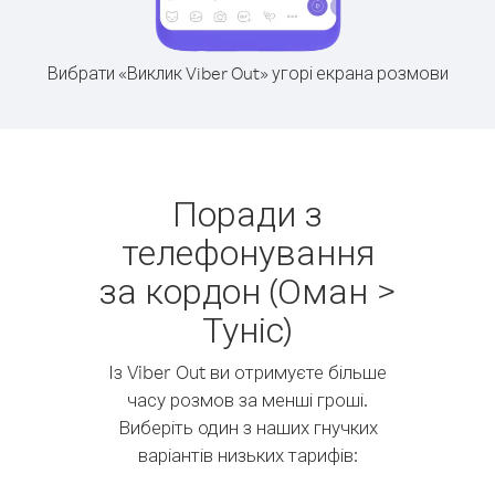
Вибрати «Виклик Viber Out» угорі екрана розмови
Поради з
телефонування
за кордон (Оман >
Туніс)
Із Viber Out ви отримуєте більше
часу розмов за менші гроші.
Виберіть один з наших гнучких
варіантів низьких тарифів: