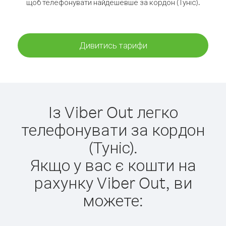
щоб телефонувати найдешевше за кордон (Туніс).
Дивитись тарифи
Із Viber Out легко
телефонувати за кордон
(Туніс).
Якщо у вас є кошти на
рахунку Viber Out, ви
можете: