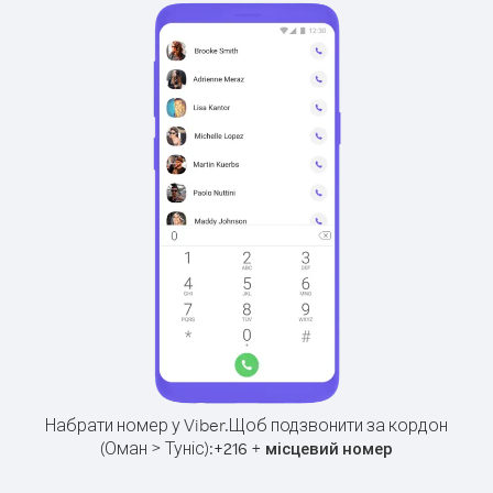
Набрати номер у Viber.
Щоб подзвонити за кордон
(Оман > Туніс):
+
+
216
місцевий номер