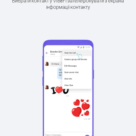
Вибрати контакт у Viber і зателефонувати з екрана
інформації контакту