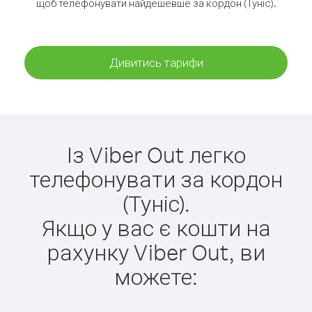
щоб телефонувати найдешевше за кордон (Туніс).
Дивитись тарифи
Із Viber Out легко
телефонувати за кордон
(Туніс).
Якщо у вас є кошти на
рахунку Viber Out, ви
можете: