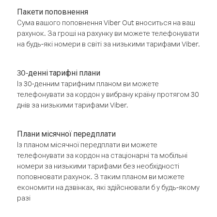
Пакети поповнення
Сума вашого поповнення Viber Out вноситься на ваш
рахунок. За гроші на рахунку ви можете телефонувати
на будь-які номери в світі за низькими тарифами Viber.
30-денні тарифні плани
Із 30-денним тарифним планом ви можете
телефонувати за кордон у вибрану країну протягом 30
днів за низькими тарифами Viber.
Плани місячної передплати
Із планом місячної передплати ви можете
телефонувати за кордон на стаціонарні та мобільні
номери за низькими тарифами без необхідності
поповнювати рахунок. З таким планом ви можете
економити на дзвінках, які здійснювали б у будь-якому
разі