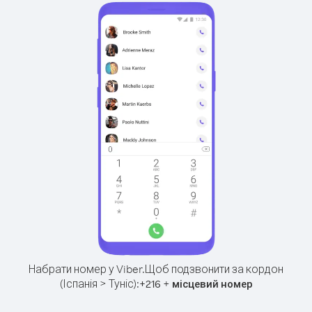
Набрати номер у Viber.
Щоб подзвонити за кордон
(Іспанія > Туніс):
+
+
216
місцевий номер