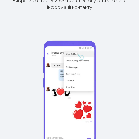
Вибрати контакт у Viber і зателефонувати з екрана
інформації контакту