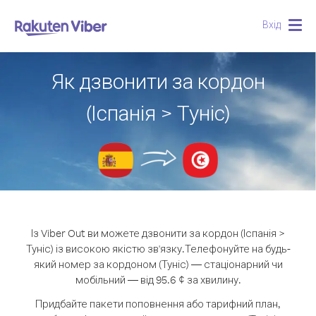
Вхід
Togg
navig
Як дзвонити за кордон
(Іспанія > Туніс)
Із Viber Out ви можете дзвонити за кордон (Іспанія >
Туніс) із високою якістю зв'язку.
Телефонуйте на будь-
який номер за кордоном (Туніс) — стаціонарний чи
мобільний — від 95.6 ¢ за хвилину.
Придбайте пакети поповнення або тарифний план,