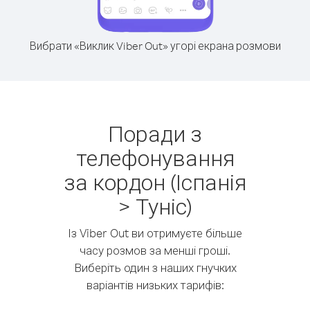
Вибрати «Виклик Viber Out» угорі екрана розмови
Поради з
телефонування
за кордон (Іспанія
> Туніс)
Із Viber Out ви отримуєте більше
часу розмов за менші гроші.
Виберіть один з наших гнучких
варіантів низьких тарифів: