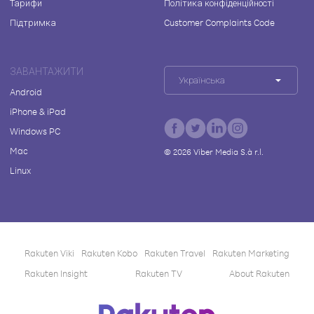
Тарифи
Політика конфіденційності
Підтримка
Customer Complaints Code
ЗАВАНТАЖИТИ
Українська
Android
iPhone & iPad
Windows PC
Mac
©
2026
Viber Media S.à r.l.
Linux
Rakuten Viki
Rakuten Kobo
Rakuten Travel
Rakuten Marketing
Rakuten Insight
Rakuten TV
About Rakuten