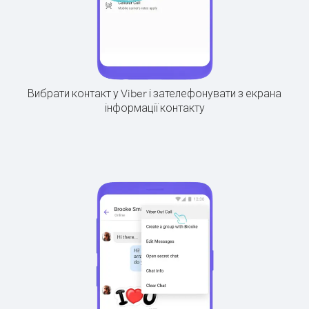
Вибрати контакт у Viber і зателефонувати з екрана
інформації контакту