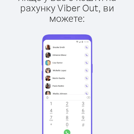
рахунку Viber Out, ви
можете: