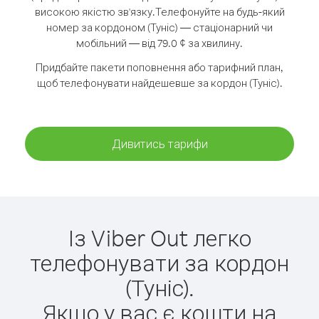
високою якістю зв'язку.
Телефонуйте на будь-який
номер за кордоном (Туніс) — стаціонарний чи
мобільний — від 79.0 ¢ за хвилину.
Придбайте пакети поповнення або тарифний план,
щоб телефонувати найдешевше за кордон (Туніс).
Дивитись тарифи
Із Viber Out легко
телефонувати за кордон
(Туніс).
Якщо у вас є кошти на