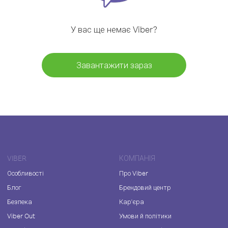
У вас ще немає Viber?
Завантажити зараз
VIBER
КОМПАНІЯ
Особливості
Про Viber
Блог
Брендовий центр
Безпека
Кар'єра
Viber Out
Умови й політики