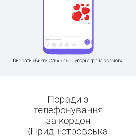
Вибрати «Виклик Viber Out» угорі екрана розмови
Поради з
телефонування
за кордон
(Придністровська