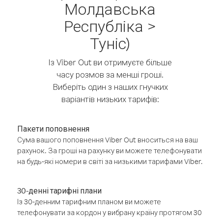
Молдавська
Республіка >
Туніс)
Із Viber Out ви отримуєте більше
часу розмов за менші гроші.
Виберіть один з наших гнучких
варіантів низьких тарифів:
Пакети поповнення
Сума вашого поповнення Viber Out вноситься на ваш
рахунок. За гроші на рахунку ви можете телефонувати
на будь-які номери в світі за низькими тарифами Viber.
30-денні тарифні плани
Із 30-денним тарифним планом ви можете
телефонувати за кордон у вибрану країну протягом 30