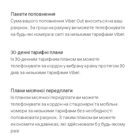
Пакети поповнення
Сума вашого поповнення Viber Out вноситься на ваш
рахунок. За гроші на рахунку ви можете телефонувати
на будь-які номери в світі за низькими тарифами Viber.
30-денні тарифні плани
Із 30-денним тарифним планом ви можете
телефонувати за кордон у вибрану країну протягом 30
днів за низькими тарифами Viber.
Плани місячної передплати
Із планом місячної передплати ви можете
телефонувати за кордон на стаціонарні та мобільні
номери за низькими тарифами без необхідності
поповнювати рахунок. З таким планом ви можете
економити на дзвінках, які здійснювали б у будь-якому
разі