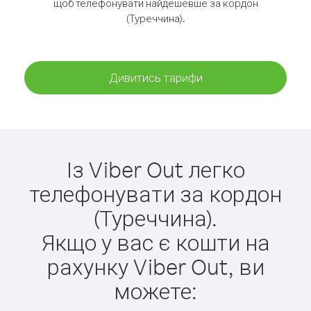
щоб телефонувати найдешевше за кордон
(Туреччина).
Дивитись тарифи
Із Viber Out легко
телефонувати за кордон
(Туреччина).
Якщо у вас є кошти на
рахунку Viber Out, ви
можете: