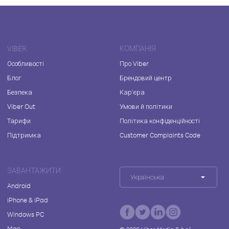
VIBER
КОМПАНІЯ
Особливості
Про Viber
Блог
Брендовий центр
Безпека
Кар'єра
Viber Out
Умови й політики
Тарифи
Політика конфіденційності
Підтримка
Customer Complaints Code
ЗАВАНТАЖИТИ
Українська
Android
iPhone & iPad
Windows PC
Mac