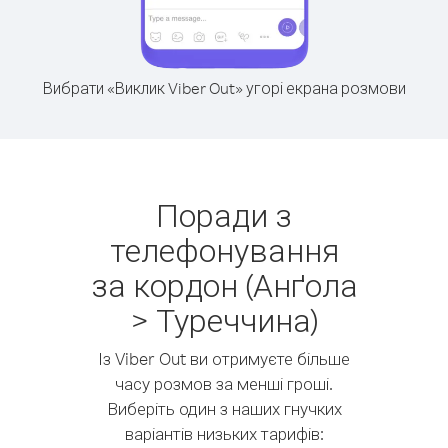
Вибрати «Виклик Viber Out» угорі екрана розмови
Поради з
телефонування
за кордон (Анґола
> Туреччина)
Із Viber Out ви отримуєте більше
часу розмов за менші гроші.
Виберіть один з наших гнучких
варіантів низьких тарифів: