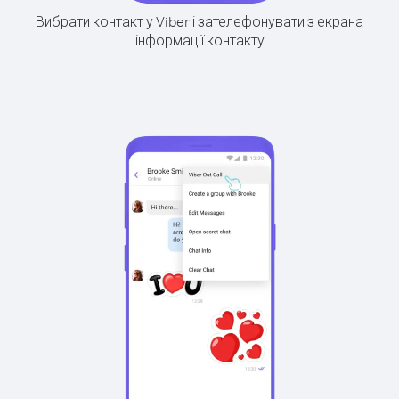
Вибрати контакт у Viber і зателефонувати з екрана
інформації контакту