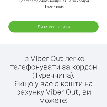
щоб телефонувати найдешевше за кордон
(Туреччина).
Дивитись тарифи
Із Viber Out легко
телефонувати за кордон
(Туреччина).
Якщо у вас є кошти на
рахунку Viber Out, ви
можете: