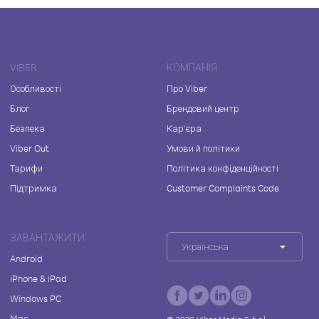
VIBER
КОМПАНІЯ
Особливості
Про Viber
Блог
Брендовий центр
Безпека
Кар'єра
Viber Out
Умови й політики
Тарифи
Політика конфіденційності
Підтримка
Customer Complaints Code
ЗАВАНТАЖИТИ
Українська
Android
iPhone & iPad
Windows PC
Mac