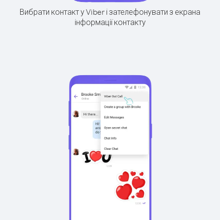
Вибрати контакт у Viber і зателефонувати з екрана
інформації контакту