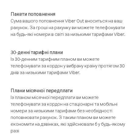
Пакети поповнення
Сума вашого поповнення Viber Out вноситься на ваш
рахунок. За гроші на рахунку ви можете телефонувати
на будь-які номери в світі за низькими тарифами Viber.
30-денні тарифні плани
Із 30-денним тарифним планом ви можете
телефонувати за кордон у вибрану країну протягом 30
днів за низькими тарифами Viber.
Плани місячної передплати
Із планом місячної передплати ви можете
телефонувати за кордон на стаціонарні та мобільні
номери за низькими тарифами без необхідності
поповнювати рахунок. З таким планом ви можете
економити на дзвінках, які здійснювали б у будь-якому
разі