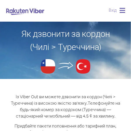
Вхід
Togg
navig
Як дзвонити за кордон
(Чилі > Туреччина)
Із Viber Out ви можете дзвонити за кордон (Чилі >
Туреччина) із високою якістю зв'язку.
Телефонуйте на
будь-який номер за кордоном (Туреччина) —
стаціонарний чи мобільний — від 4.5 ¢ за хвилину.
Придбайте пакети поповнення або тарифний план,