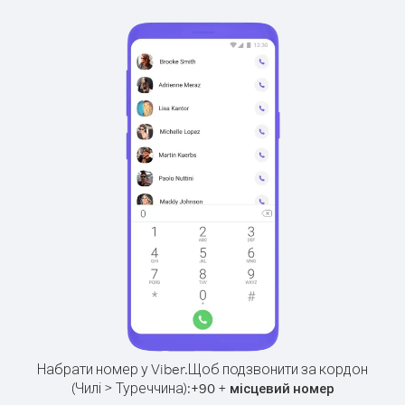
Набрати номер у Viber.
Щоб подзвонити за кордон
(Чилі > Туреччина):
+
+
90
місцевий номер