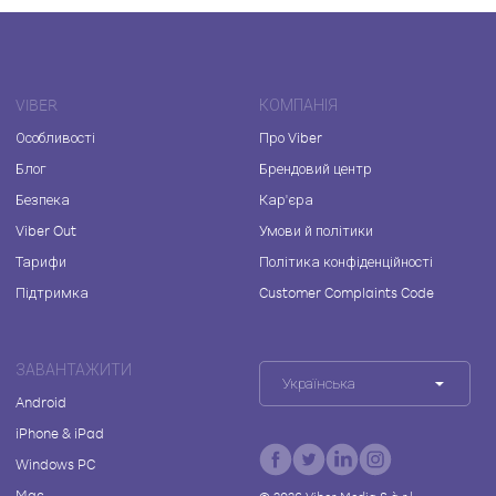
VIBER
КОМПАНІЯ
Особливості
Про Viber
Блог
Брендовий центр
Безпека
Кар'єра
Viber Out
Умови й політики
Тарифи
Політика конфіденційності
Підтримка
Customer Complaints Code
ЗАВАНТАЖИТИ
Українська
Android
iPhone & iPad
Windows PC
Mac