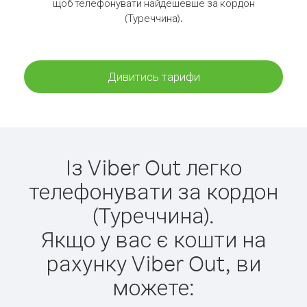
щоб телефонувати найдешевше за кордон
(Туреччина).
Дивитись тарифи
Із Viber Out легко
телефонувати за кордон
(Туреччина).
Якщо у вас є кошти на
рахунку Viber Out, ви
можете: