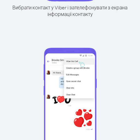
Вибрати контакт у Viber і зателефонувати з екрана
інформації контакту