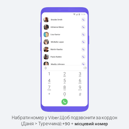
Набрати номер у Viber.
Щоб подзвонити за кордон
(Данія > Туреччина):
+
+
90
місцевий номер