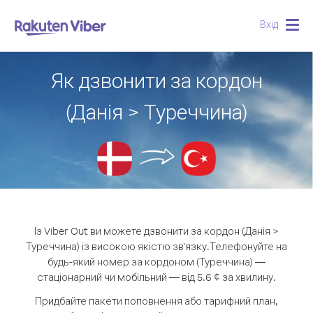
Вхід
Togg
navig
Як дзвонити за кордон
(Данія > Туреччина)
Із Viber Out ви можете дзвонити за кордон (Данія >
Туреччина) із високою якістю зв'язку.
Телефонуйте на
будь-який номер за кордоном (Туреччина) —
стаціонарний чи мобільний — від 5.6 ¢ за хвилину.
Придбайте пакети поповнення або тарифний план,