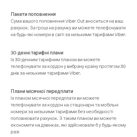
Пакети поповнення
Сума вашого поповнення Viber Out вноситься на ваш
рахунок. За гроші на рахунку ви можете телефонувати
на будь-які номери в світі за низькими тарифами Viber.
30-денні тарифні плани
Із 30-денним тарифним планом ви можете
телефонувати за кордон у вибрану країну протягом 30
днів за низькими тарифами Viber.
Плани місячної передплати
Із планом місячної передплати ви можете
телефонувати за кордон на стаціонарні та мобільні
номери за низькими тарифами без необхідності
поповнювати рахунок. З таким планом ви можете
економити на дзвінках, які здійснювали б у будь-якому
разі