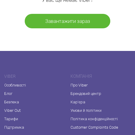
Завантажити зараз
VIBER
КОМПАНІЯ
Особливості
Про Viber
Блог
Брендовий центр
Безпека
Кар'єра
Viber Out
Умови й політики
Тарифи
Політика конфіденційності
Підтримка
Customer Complaints Code