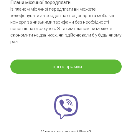
Плани місячної передплати
Із планом місячної передплати ви можете
телефонувати за кордон на стаціонарні та мобільні
номери за низькими тарифами без необхідності
поповнювати рахунок. З таким планом ви можете
економити на дзвінках, які здійснювали б у будь-якому
разі
Інші напрямки
У вас ще немає Viber?