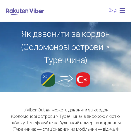
Вхід
Togg
navig
Як дзвонити за кордон
(Соломонові острови >
Туреччина)
Із Viber Out ви можете дзвонити за кордон
(Соломонові острови > Туреччина) із високою якістю
зв'язку.
Телефонуйте на будь-який номер за кордоном
(Туреччина) — стаціонарний чи мобільний — від 4.5 ¢