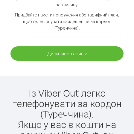
за хвилину.
Придбайте пакети поповнення або тарифний план,
щоб телефонувати найдешевше за кордон
(Туреччина).
Дивитись тарифи
Із Viber Out легко
телефонувати за кордон
(Туреччина).
Якщо у вас є кошти на