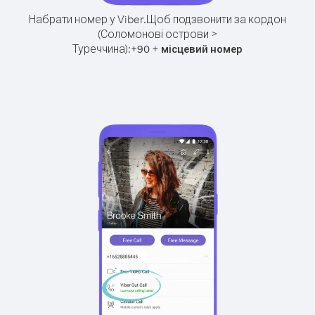
Набрати номер у Viber.
Щоб подзвонити за кордон
(Соломонові острови >
Туреччина):
+
+
90
місцевий номер