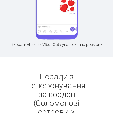
Вибрати «Виклик Viber Out» угорі екрана розмови
Поради з
телефонування
за кордон
(Соломонові
острови >