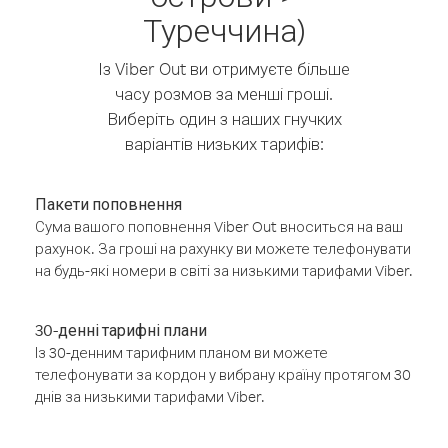
Туреччина)
Із Viber Out ви отримуєте більше
часу розмов за менші гроші.
Виберіть один з наших гнучких
варіантів низьких тарифів:
Пакети поповнення
Сума вашого поповнення Viber Out вноситься на ваш
рахунок. За гроші на рахунку ви можете телефонувати
на будь-які номери в світі за низькими тарифами Viber.
30-денні тарифні плани
Із 30-денним тарифним планом ви можете
телефонувати за кордон у вибрану країну протягом 30
днів за низькими тарифами Viber.