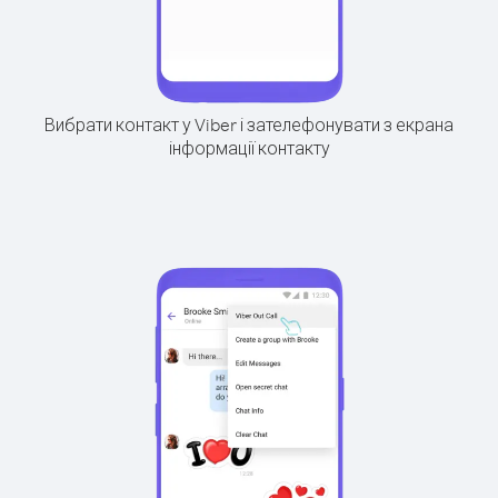
Вибрати контакт у Viber і зателефонувати з екрана
інформації контакту