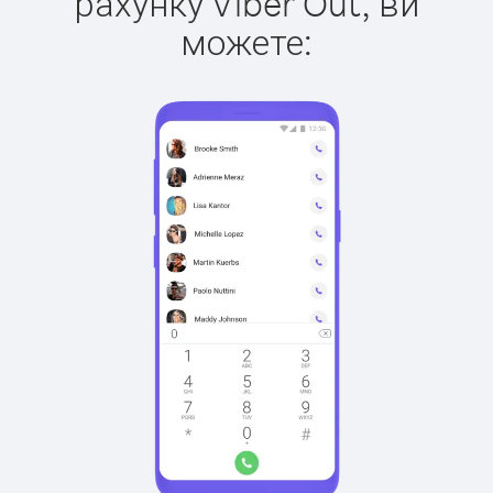
рахунку Viber Out, ви
можете: