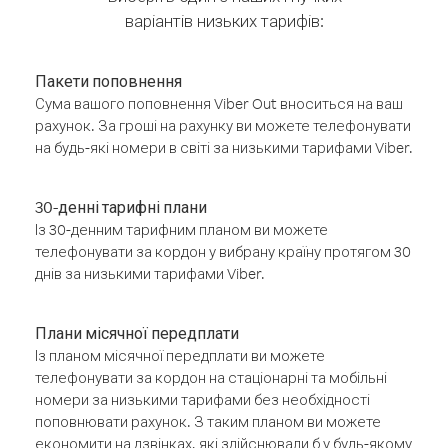
варіантів низьких тарифів:
Пакети поповнення
Сума вашого поповнення Viber Out вноситься на ваш
рахунок. За гроші на рахунку ви можете телефонувати
на будь-які номери в світі за низькими тарифами Viber.
30-денні тарифні плани
Із 30-денним тарифним планом ви можете
телефонувати за кордон у вибрану країну протягом 30
днів за низькими тарифами Viber.
Плани місячної передплати
Із планом місячної передплати ви можете
телефонувати за кордон на стаціонарні та мобільні
номери за низькими тарифами без необхідності
поповнювати рахунок. З таким планом ви можете
економити на дзвінках, які здійснювали б у будь-якому