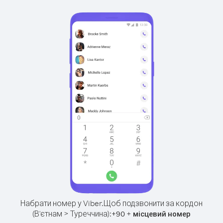
Набрати номер у Viber.
Щоб подзвонити за кордон
(В'єтнам > Туреччина):
+
+
90
місцевий номер