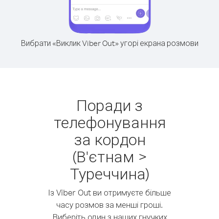
Вибрати «Виклик Viber Out» угорі екрана розмови
Поради з
телефонування
за кордон
(В'єтнам >
Туреччина)
Із Viber Out ви отримуєте більше
часу розмов за менші гроші.
Виберіть один з наших гнучких