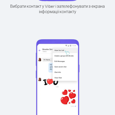
Вибрати контакт у Viber і зателефонувати з екрана
інформації контакту