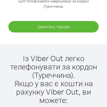
щоб телефонувати найдешевше за кордон
(Туреччина).
Дивитись тарифи
Із Viber Out легко
телефонувати за кордон
(Туреччина).
Якщо у вас є кошти на
рахунку Viber Out, ви
можете: