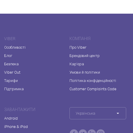
VIBER
КОМПАНІЯ
Особливості
Про Viber
Блог
Брендовий центр
Безпека
Кар'єра
Viber Out
Умови й політики
Тарифи
Політика конфіденційності
Підтримка
Customer Complaints Code
ЗАВАНТАЖИТИ
Українська
Android
iPhone & iPad