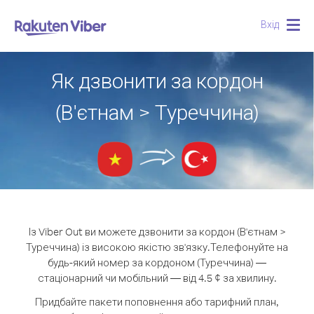
Вхід
Togg
navig
Як дзвонити за кордон
(В'єтнам > Туреччина)
Із Viber Out ви можете дзвонити за кордон (В'єтнам >
Туреччина) із високою якістю зв'язку.
Телефонуйте на
будь-який номер за кордоном (Туреччина) —
стаціонарний чи мобільний — від 4.5 ¢ за хвилину.
Придбайте пакети поповнення або тарифний план,