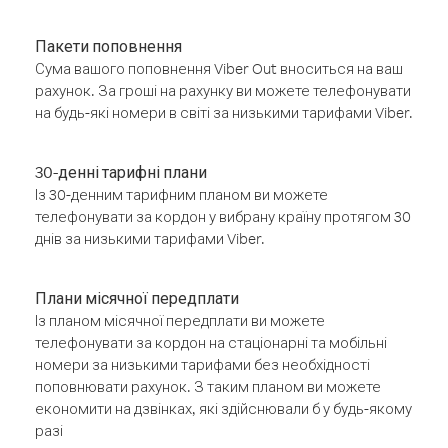
Пакети поповнення
Сума вашого поповнення Viber Out вноситься на ваш
рахунок. За гроші на рахунку ви можете телефонувати
на будь-які номери в світі за низькими тарифами Viber.
30-денні тарифні плани
Із 30-денним тарифним планом ви можете
телефонувати за кордон у вибрану країну протягом 30
днів за низькими тарифами Viber.
Плани місячної передплати
Із планом місячної передплати ви можете
телефонувати за кордон на стаціонарні та мобільні
номери за низькими тарифами без необхідності
поповнювати рахунок. З таким планом ви можете
економити на дзвінках, які здійснювали б у будь-якому
разі