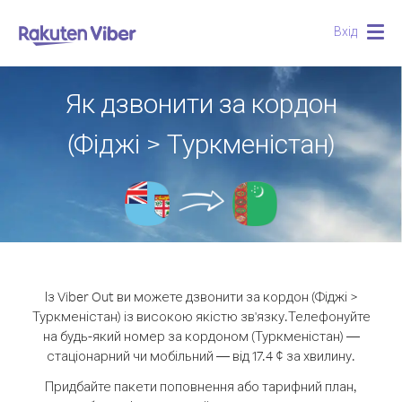
Вхід
Togg
navig
Як дзвонити за кордон
(Фіджі > Туркменістан)
Із Viber Out ви можете дзвонити за кордон (Фіджі >
Туркменістан) із високою якістю зв'язку.
Телефонуйте
на будь-який номер за кордоном (Туркменістан) —
стаціонарний чи мобільний — від 17.4 ¢ за хвилину.
Придбайте пакети поповнення або тарифний план,