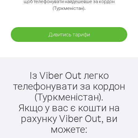
щоб телефонувати найдешевше за кордон
(Туркменістан).
Дивитись тарифи
Із Viber Out легко
телефонувати за кордон
(Туркменістан).
Якщо у вас є кошти на
рахунку Viber Out, ви
можете: