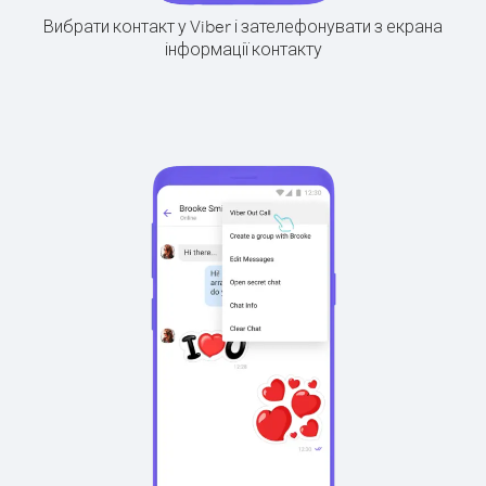
Вибрати контакт у Viber і зателефонувати з екрана
інформації контакту