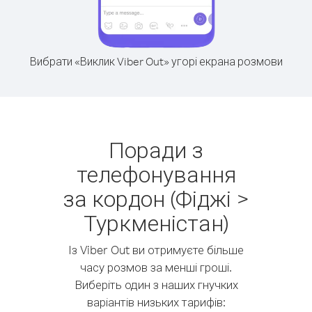
Вибрати «Виклик Viber Out» угорі екрана розмови
Поради з
телефонування
за кордон (Фіджі >
Туркменістан)
Із Viber Out ви отримуєте більше
часу розмов за менші гроші.
Виберіть один з наших гнучких
варіантів низьких тарифів: