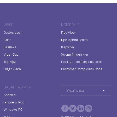
VIBER
КОМПАНІЯ
Особливості
Про Viber
Блог
Брендовий центр
Безпека
Кар'єра
Viber Out
Умови й політики
Тарифи
Політика конфіденційності
Підтримка
Customer Complaints Code
ЗАВАНТАЖИТИ
Українська
Android
iPhone & iPad
Windows PC
Mac