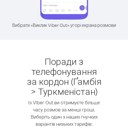
Вибрати «Виклик Viber Out» угорі екрана розмови
Поради з
телефонування
за кордон (Ґамбія
> Туркменістан)
Із Viber Out ви отримуєте більше
часу розмов за менші гроші.
Виберіть один з наших гнучких
варіантів низьких тарифів: