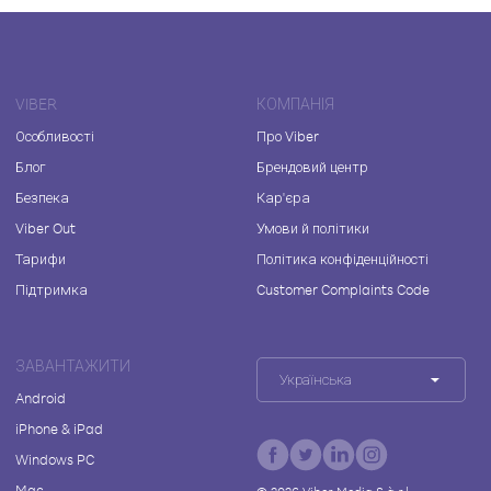
VIBER
КОМПАНІЯ
Особливості
Про Viber
Блог
Брендовий центр
Безпека
Кар'єра
Viber Out
Умови й політики
Тарифи
Політика конфіденційності
Підтримка
Customer Complaints Code
ЗАВАНТАЖИТИ
Українська
Android
iPhone & iPad
Windows PC
Mac