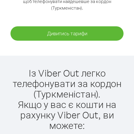
щоб телефонувати найдешевше за кордон
(Туркменістан).
Дивитись тарифи
Із Viber Out легко
телефонувати за кордон
(Туркменістан).
Якщо у вас є кошти на
рахунку Viber Out, ви
можете: