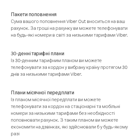
Пакети поповнення
Сума вашого поповнення Viber Out вноситься на ваш
рахунок. За гроші на рахунку ви можете телефонувати
на будь-які номери в світі за низькими тарифами Viber.
30-денні тарифні плани
Із 30-денним тарифним планом ви можете
телефонувати за кордон у вибрану країну протягом 30
днів за низькими тарифами Viber.
Плани місячної передплати
Із планом місячної передплати ви можете
телефонувати за кордон на стаціонарні та мобільні
номери за низькими тарифами без необхідності
поповнювати рахунок. З таким планом ви можете
економити на дзвінках, які здійснювали б у будь-якому
разі