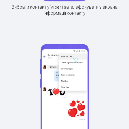
Вибрати контакт у Viber і зателефонувати з екрана
інформації контакту