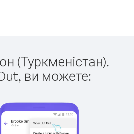
он (Туркменістан).
Out, ви можете: