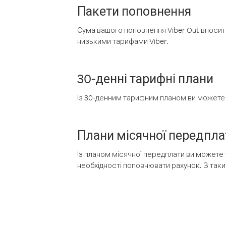
Пакети поповнення
Сума вашого поповнення Viber Out вносить
низькими тарифами Viber.
30-денні тарифні плани
Із 30-денним тарифним планом ви можете т
Плани місячної передпла
Із планом місячної передплати ви можете 
необхідності поповнювати рахунок. З таки