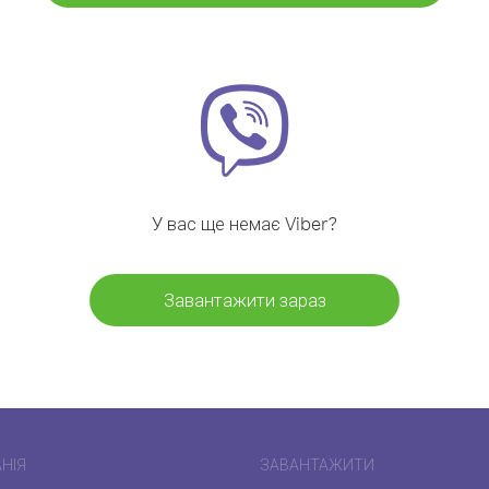
У вас ще немає Viber?
Завантажити зараз
НІЯ
ЗАВАНТАЖИТИ