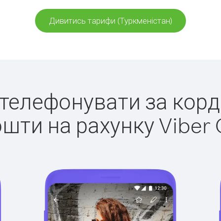
Дивитись тарифи (Туркменістан)
о телефонувати за корд
ошти на рахунку Viber 