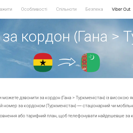
ажити
Особливості
Спільноти
Безпека
Viber Out
за кордон (Гана > 
ви можете дзвонити за кордон (Гана > Туркменістан) із високою я
 номер за кордоном (Туркменістан) — стаціонарний чи мобільний
овнення або тарифний план, щоб телефонувати найдешевше за к