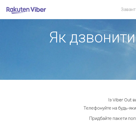
Завант
Як дзвонити 
Із Viber Out 
Телефонуйте на будь-який
Придбайте пакети поп