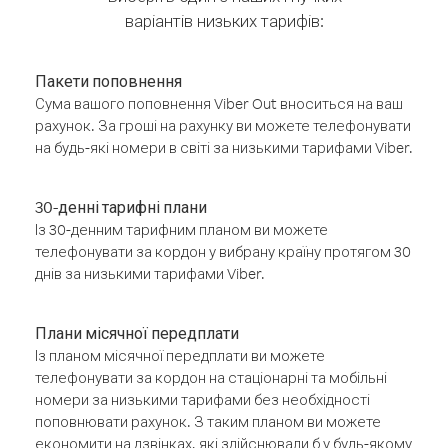
варіантів низьких тарифів:
Пакети поповнення
Сума вашого поповнення Viber Out вноситься на ваш
рахунок. За гроші на рахунку ви можете телефонувати
на будь-які номери в світі за низькими тарифами Viber.
30-денні тарифні плани
Із 30-денним тарифним планом ви можете
телефонувати за кордон у вибрану країну протягом 30
днів за низькими тарифами Viber.
Плани місячної передплати
Із планом місячної передплати ви можете
телефонувати за кордон на стаціонарні та мобільні
номери за низькими тарифами без необхідності
поповнювати рахунок. З таким планом ви можете
економити на дзвінках, які здійснювали б у будь-якому