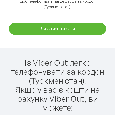
щоб телефонувати найдешевше за кордон
(Туркменістан).
Дивитись тарифи
Із Viber Out легко
телефонувати за кордон
(Туркменістан).
Якщо у вас є кошти на
рахунку Viber Out, ви
можете: