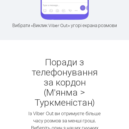
Вибрати «Виклик Viber Out» угорі екрана розмови
Поради з
телефонування
за кордон
(М'янма >
Туркменістан)
Із Viber Out ви отримуєте більше
часу розмов за менші гроші.
Виберіть один з наших гнучких