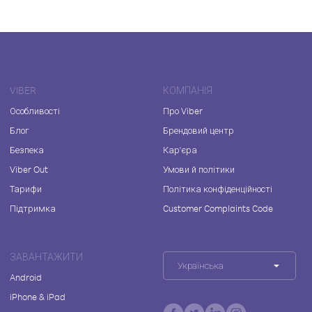
VIBER
КОМПАНІЯ
Особливості
Про Viber
Блог
Брендовий центр
Безпека
Кар'єра
Viber Out
Умови й політики
Тарифи
Політика конфіденційності
Підтримка
Customer Complaints Code
ЗАВАНТАЖИТИ
Українська
Android
iPhone & iPad