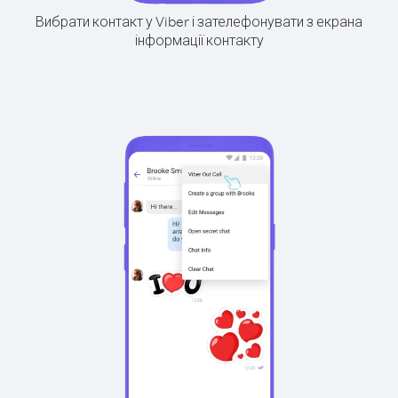
Вибрати контакт у Viber і зателефонувати з екрана
інформації контакту