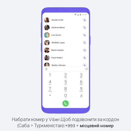
Набрати номер у Viber.
Щоб подзвонити за кордон
(Саба > Туркменістан):
+
+
993
місцевий номер