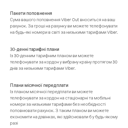
Пакети поповнення
Сума вашого поповнення Viber Out вноситься на ваш
рахунок. За гроші на рахунку ви можете телефонувати
на будь-які номери в світі за низькими тарифами Viber.
30-денні тарифні плани
Із 30-денним тарифним планом ви можете
телефонувати за кордон у вибрану країну протягом 30
днів за низькими тарифами Viber.
Плани місячної передплати
Із планом місячної передплати ви можете
телефонувати за кордон на стаціонарні та мобільні
номери за низькими тарифами без необхідності
поповнювати рахунок. З таким планом ви можете
економити на дзвінках, які здійснювали б у будь-якому
разі