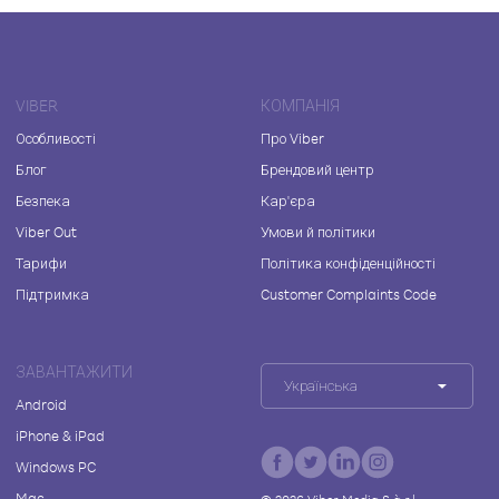
VIBER
КОМПАНІЯ
Особливості
Про Viber
Блог
Брендовий центр
Безпека
Кар'єра
Viber Out
Умови й політики
Тарифи
Політика конфіденційності
Підтримка
Customer Complaints Code
ЗАВАНТАЖИТИ
Українська
Android
iPhone & iPad
Windows PC
Mac