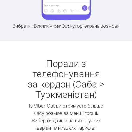
Вибрати «Виклик Viber Out» угорі екрана розмови
Поради з
телефонування
за кордон (Саба >
Туркменістан)
Із Viber Out ви отримуєте більше
часу розмов за менші гроші.
Виберіть один з наших гнучких
варіантів низьких тарифів: