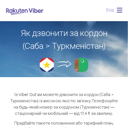
Вхід
Togg
navig
Як дзвонити за кордон
(Саба > Туркменістан)
Із Viber Out ви можете дзвонити за кордон (Саба >
Туркменістан) із високою якістю зв'язку.
Телефонуйте
на будь-який номер за кордоном (Туркменістан) —
стаціонарний чи мобільний — від 17.4 ¢ за хвилину.
Придбайте пакети поповнення або тарифний план,