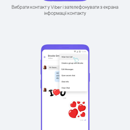
Вибрати контакт у Viber і зателефонувати з екрана
інформації контакту