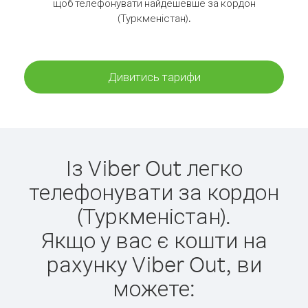
щоб телефонувати найдешевше за кордон
(Туркменістан).
Дивитись тарифи
Із Viber Out легко
телефонувати за кордон
(Туркменістан).
Якщо у вас є кошти на
рахунку Viber Out, ви
можете: