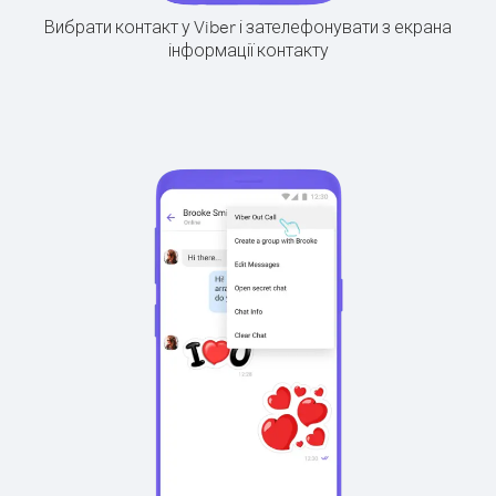
Вибрати контакт у Viber і зателефонувати з екрана
інформації контакту