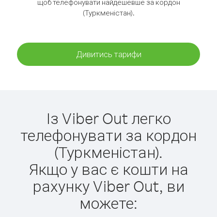
щоб телефонувати найдешевше за кордон
(Туркменістан).
Дивитись тарифи
Із Viber Out легко
телефонувати за кордон
(Туркменістан).
Якщо у вас є кошти на
рахунку Viber Out, ви
можете: