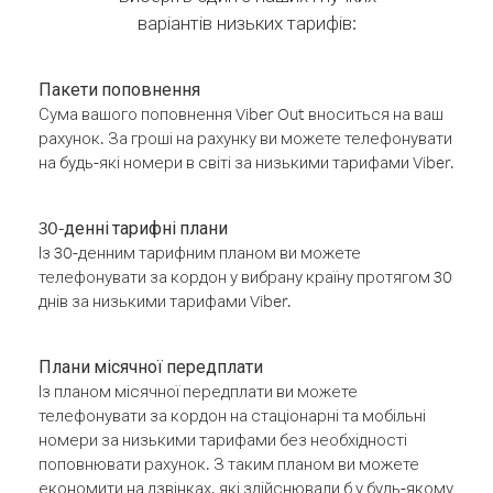
варіантів низьких тарифів:
Пакети поповнення
Сума вашого поповнення Viber Out вноситься на ваш
рахунок. За гроші на рахунку ви можете телефонувати
на будь-які номери в світі за низькими тарифами Viber.
30-денні тарифні плани
Із 30-денним тарифним планом ви можете
телефонувати за кордон у вибрану країну протягом 30
днів за низькими тарифами Viber.
Плани місячної передплати
Із планом місячної передплати ви можете
телефонувати за кордон на стаціонарні та мобільні
номери за низькими тарифами без необхідності
поповнювати рахунок. З таким планом ви можете
економити на дзвінках, які здійснювали б у будь-якому