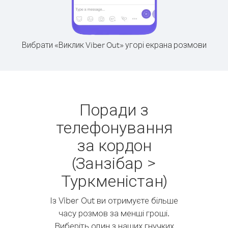
Вибрати «Виклик Viber Out» угорі екрана розмови
Поради з
телефонування
за кордон
(Занзібар >
Туркменістан)
Із Viber Out ви отримуєте більше
часу розмов за менші гроші.
Виберіть один з наших гнучких