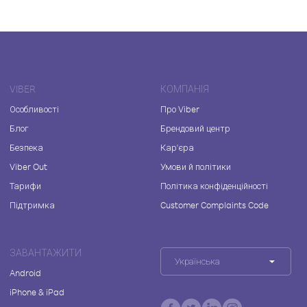
VIBER
КОМПАНІЯ
Особливості
Про Viber
Блог
Брендовий центр
Безпека
Кар'єра
Viber Out
Умови й політики
Тарифи
Політика конфіденційності
Підтримка
Customer Complaints Code
ЗАВАНТАЖИТИ
Українська
Android
iPhone & iPad