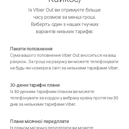
Із Viber Out ви отримуєте більше
часу розмов за менші гроші.
Виберіть один з наших гнучких
варіантів низьких тарифів:
Пакети поповнення
Сума вашого поповнення Viber Out вноситься на ваш
рахунок. За гроші на рахунку ви можете телефонувати
на будь-які номери в світі за низькими тарифами Viber.
30-денні тарифні плани
Із 30-денним тарифним планом ви можете
телефонувати за кордон у вибрану країну протягом 30
днів за низькими тарифами Viber.
Плани місячної передплати
Із планом місячної передплати ви можете