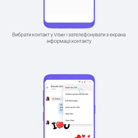
Вибрати контакт у Viber і зателефонувати з екрана
інформації контакту