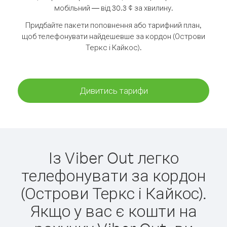
мобільний — від 30.3 ¢ за хвилину.
Придбайте пакети поповнення або тарифний план,
щоб телефонувати найдешевше за кордон (Острови
Теркс і Кайкос).
Дивитись тарифи
Із Viber Out легко
телефонувати за кордон
(Острови Теркс і Кайкос).
Якщо у вас є кошти на