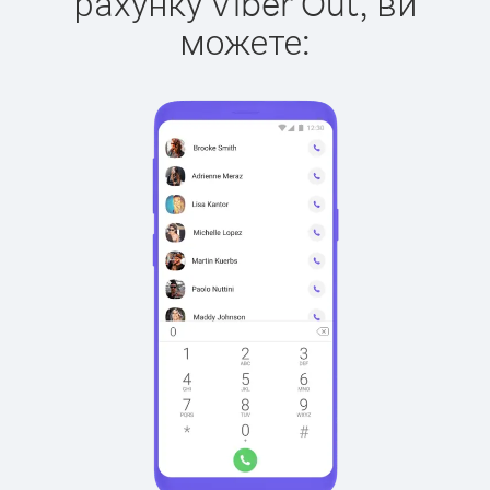
рахунку Viber Out, ви
можете: