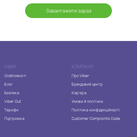
Завантажити зараз
VIBER
КОМПАНІЯ
Особливості
Про Viber
Блог
Брендовий центр
Безпека
Кар'єра
Viber Out
Умови й політики
Тарифи
Політика конфіденційності
Підтримка
Customer Complaints Code