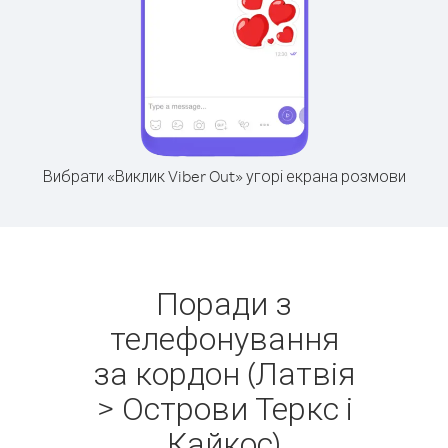
Вибрати «Виклик Viber Out» угорі екрана розмови
Поради з
телефонування
за кордон (Латвія
> Острови Теркс і
Кайкос)