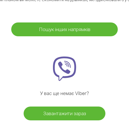
Пошук інших напрямків
У вас ще немає Viber?
Завантажити зараз