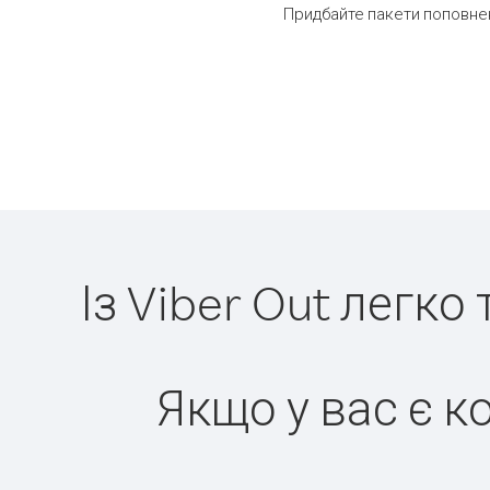
Придбайте пакети поповнен
Із Viber Out легко
Якщо у вас є к