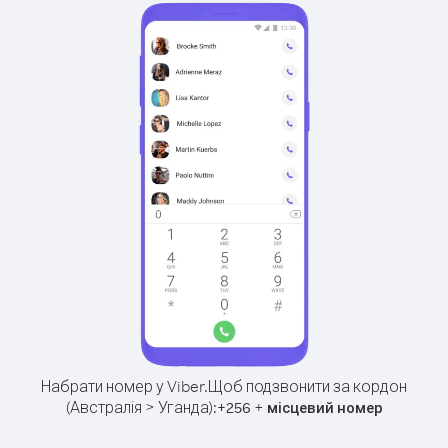
Набрати номер у Viber.
Щоб подзвонити за кордон
(Австралія > Уганда):
+
+
256
місцевий номер