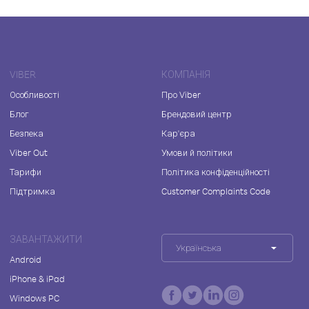
VIBER
КОМПАНІЯ
Особливості
Про Viber
Блог
Брендовий центр
Безпека
Кар'єра
Viber Out
Умови й політики
Тарифи
Політика конфіденційності
Підтримка
Customer Complaints Code
ЗАВАНТАЖИТИ
Українська
Android
iPhone & iPad
Windows PC