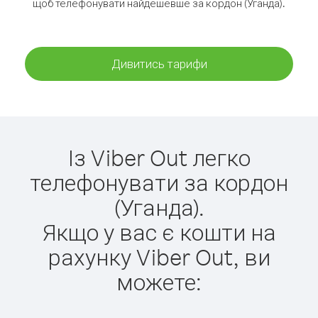
щоб телефонувати найдешевше за кордон (Уганда).
Дивитись тарифи
Із Viber Out легко
телефонувати за кордон
(Уганда).
Якщо у вас є кошти на
рахунку Viber Out, ви
можете: