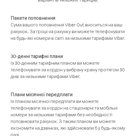
Пакети поповнення
Сума вашого поповнення Viber Out вноситься на ваш
рахунок. За гроші на рахунку ви можете телефонувати
на будь-які номери в світі за низькими тарифами Viber.
30-денні тарифні плани
Із 30-денним тарифним планом ви можете
телефонувати за кордон у вибрану країну протягом 30
днів за низькими тарифами Viber.
Плани місячної передплати
Із планом місячної передплати ви можете
телефонувати за кордон на стаціонарні та мобільні
номери за низькими тарифами без необхідності
поповнювати рахунок. З таким планом ви можете
економити на дзвінках, які здійснювали б у будь-якому
разі