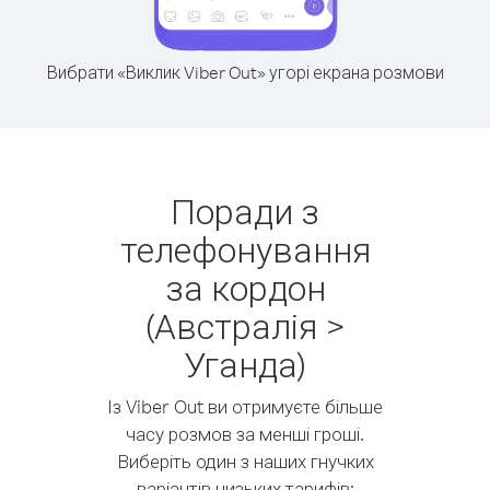
Вибрати «Виклик Viber Out» угорі екрана розмови
Поради з
телефонування
за кордон
(Австралія >
Уганда)
Із Viber Out ви отримуєте більше
часу розмов за менші гроші.
Виберіть один з наших гнучких
варіантів низьких тарифів: