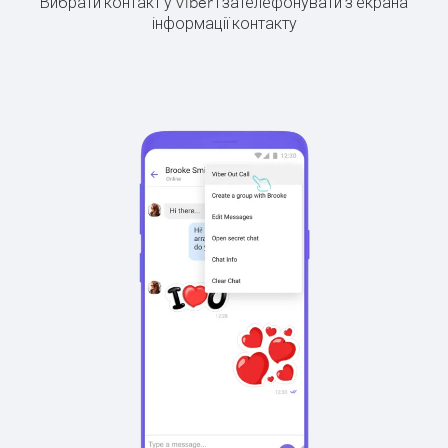
Вибрати контакт у Viber і зателефонувати з екрана
інформації контакту