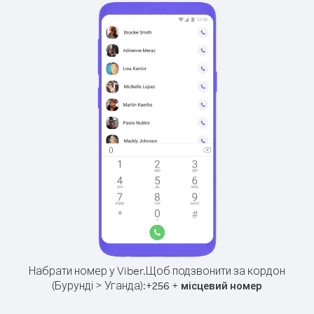
Набрати номер у Viber.
Щоб подзвонити за кордон
(Бурунді > Уганда):
+
+
256
місцевий номер