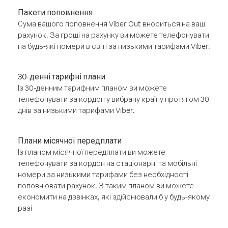
Пакети поповнення
Сума вашого поповнення Viber Out вноситься на ваш
рахунок. За гроші на рахунку ви можете телефонувати
на будь-які номери в світі за низькими тарифами Viber.
30-денні тарифні плани
Із 30-денним тарифним планом ви можете
телефонувати за кордон у вибрану країну протягом 30
днів за низькими тарифами Viber.
Плани місячної передплати
Із планом місячної передплати ви можете
телефонувати за кордон на стаціонарні та мобільні
номери за низькими тарифами без необхідності
поповнювати рахунок. З таким планом ви можете
економити на дзвінках, які здійснювали б у будь-якому
разі