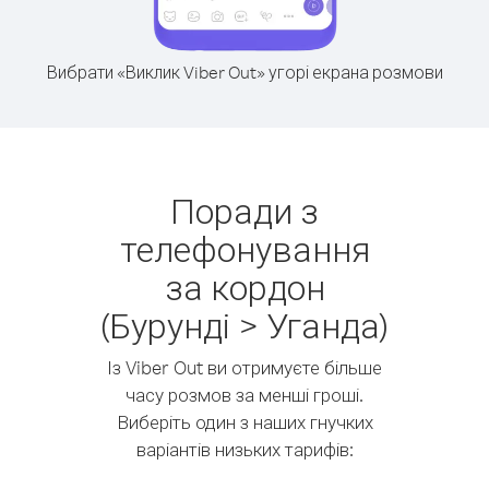
Вибрати «Виклик Viber Out» угорі екрана розмови
Поради з
телефонування
за кордон
(Бурунді > Уганда)
Із Viber Out ви отримуєте більше
часу розмов за менші гроші.
Виберіть один з наших гнучких
варіантів низьких тарифів: