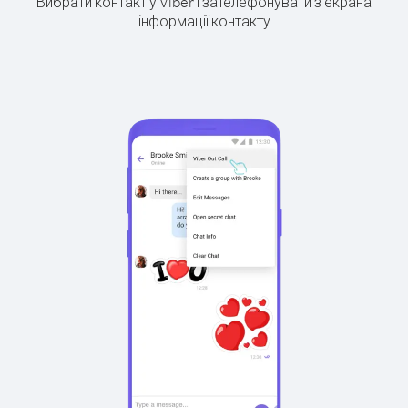
Вибрати контакт у Viber і зателефонувати з екрана
інформації контакту