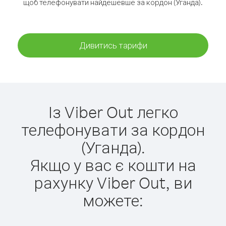
щоб телефонувати найдешевше за кордон (Уганда).
Дивитись тарифи
Із Viber Out легко
телефонувати за кордон
(Уганда).
Якщо у вас є кошти на
рахунку Viber Out, ви
можете: