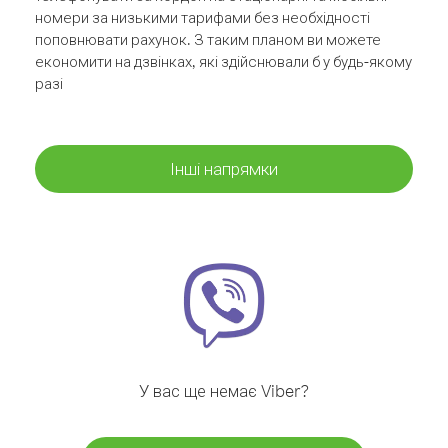
номери за низькими тарифами без необхідності
поповнювати рахунок. З таким планом ви можете
економити на дзвінках, які здійснювали б у будь-якому
разі
Інші напрямки
У вас ще немає Viber?