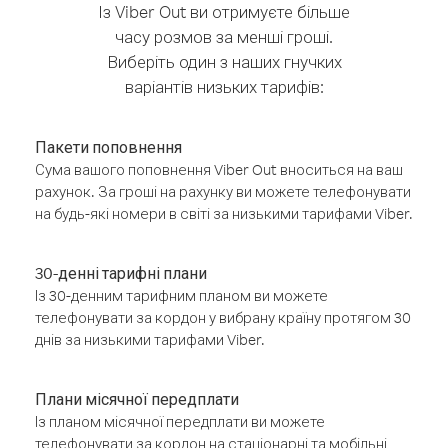
Із Viber Out ви отримуєте більше
часу розмов за менші гроші.
Виберіть один з наших гнучких
варіантів низьких тарифів:
Пакети поповнення
Сума вашого поповнення Viber Out вноситься на ваш
рахунок. За гроші на рахунку ви можете телефонувати
на будь-які номери в світі за низькими тарифами Viber.
30-денні тарифні плани
Із 30-денним тарифним планом ви можете
телефонувати за кордон у вибрану країну протягом 30
днів за низькими тарифами Viber.
Плани місячної передплати
Із планом місячної передплати ви можете
телефонувати за кордон на стаціонарні та мобільні