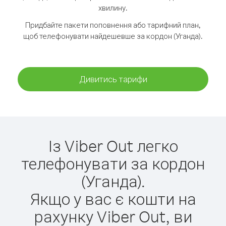
хвилину.
Придбайте пакети поповнення або тарифний план,
щоб телефонувати найдешевше за кордон (Уганда).
Дивитись тарифи
Із Viber Out легко
телефонувати за кордон
(Уганда).
Якщо у вас є кошти на
рахунку Viber Out, ви