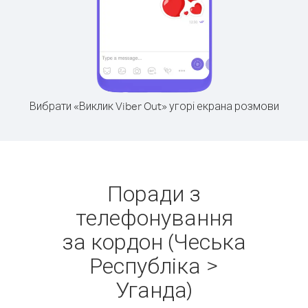
Вибрати «Виклик Viber Out» угорі екрана розмови
Поради з
телефонування
за кордон (Чеська
Республіка >
Уганда)