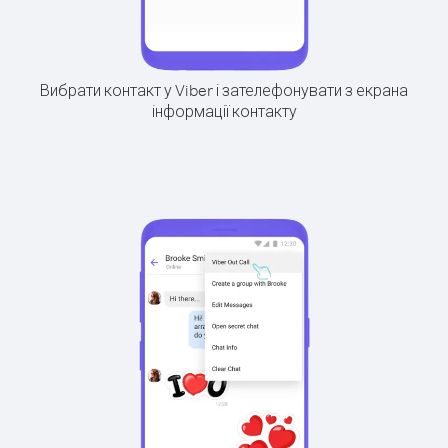
Вибрати контакт у Viber і зателефонувати з екрана
інформації контакту