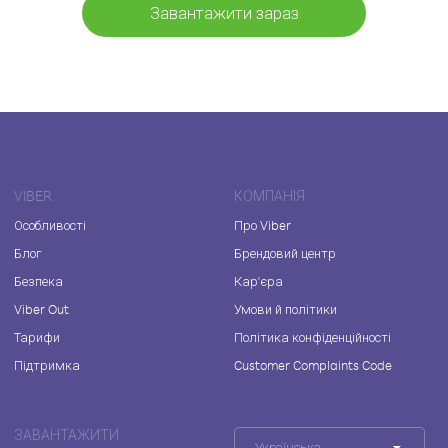
Завантажити зараз
VIBER
КОМПАНІЯ
Особливості
Про Viber
Блог
Брендовий центр
Безпека
Кар'єра
Viber Out
Умови й політики
Тарифи
Політика конфіденційності
Підтримка
Customer Complaints Code
ЗАВАНТАЖИТИ
Українська