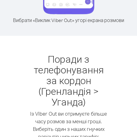
Вибрати «Виклик Viber Out» угорі екрана розмови
Поради з
телефонування
за кордон
(Гренландія >
Уганда)
Із Viber Out ви отримуєте більше
часу розмов за менші гроші.
Виберіть один з наших гнучких
варіантів низьких тарифів: