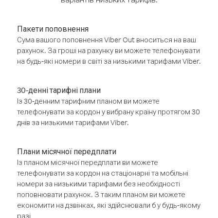
Пакети поповнення
Сума вашого поповнення Viber Out вноситься на ваш
рахунок. За гроші на рахунку ви можете телефонувати
на будь-які номери в світі за низькими тарифами Viber.
30-денні тарифні плани
Із 30-денним тарифним планом ви можете
телефонувати за кордон у вибрану країну протягом 30
днів за низькими тарифами Viber.
Плани місячної передплати
Із планом місячної передплати ви можете
телефонувати за кордон на стаціонарні та мобільні
номери за низькими тарифами без необхідності
поповнювати рахунок. З таким планом ви можете
економити на дзвінках, які здійснювали б у будь-якому
разі