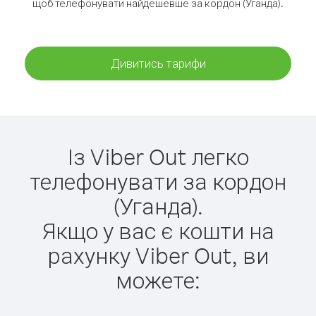
щоб телефонувати найдешевше за кордон (Уганда).
Дивитись тарифи
Із Viber Out легко
телефонувати за кордон
(Уганда).
Якщо у вас є кошти на
рахунку Viber Out, ви
можете: