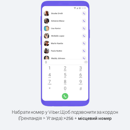
Набрати номер у Viber.
Щоб подзвонити за кордон
(Гренландія > Уганда):
+
+
256
місцевий номер