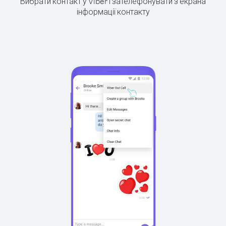
Вибрати контакт у Viber і зателефонувати з екрана
інформації контакту