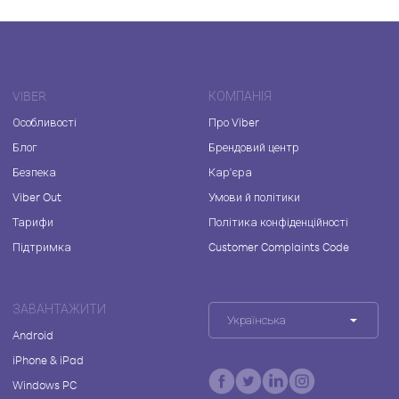
VIBER
КОМПАНІЯ
Особливості
Про Viber
Блог
Брендовий центр
Безпека
Кар'єра
Viber Out
Умови й політики
Тарифи
Політика конфіденційності
Підтримка
Customer Complaints Code
ЗАВАНТАЖИТИ
Українська
Android
iPhone & iPad
Windows PC