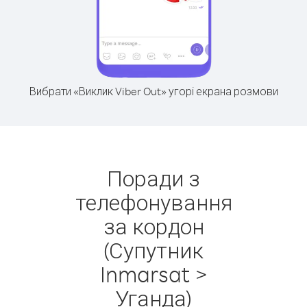
Вибрати «Виклик Viber Out» угорі екрана розмови
Поради з
телефонування
за кордон
(Супутник
Inmarsat >
Уганда)