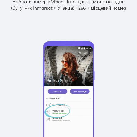
Набрати номер у Viber.
Щоб подзвонити за кордон
(Супутник Inmarsat > Уганда):
+
+
256
місцевий номер