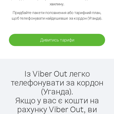
хвилину.
Придбайте пакети поповнення або тарифний план,
щоб телефонувати найдешевше за кордон (Уганда).
Дивитись тарифи
Із Viber Out легко
телефонувати за кордон
(Уганда).
Якщо у вас є кошти на
рахунку Viber Out, ви