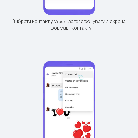
Вибрати контакт у Viber і зателефонувати з екрана
інформації контакту