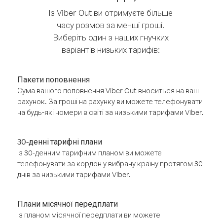
Із Viber Out ви отримуєте більше
часу розмов за менші гроші.
Виберіть один з наших гнучких
варіантів низьких тарифів:
Пакети поповнення
Сума вашого поповнення Viber Out вноситься на ваш
рахунок. За гроші на рахунку ви можете телефонувати
на будь-які номери в світі за низькими тарифами Viber.
30-денні тарифні плани
Із 30-денним тарифним планом ви можете
телефонувати за кордон у вибрану країну протягом 30
днів за низькими тарифами Viber.
Плани місячної передплати
Із планом місячної передплати ви можете