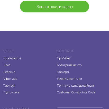
Завантажити зараз
VIBER
КОМПАНІЯ
Особливості
Про Viber
Блог
Брендовий центр
Безпека
Кар'єра
Viber Out
Умови й політики
Тарифи
Політика конфіденційності
Підтримка
Customer Complaints Code