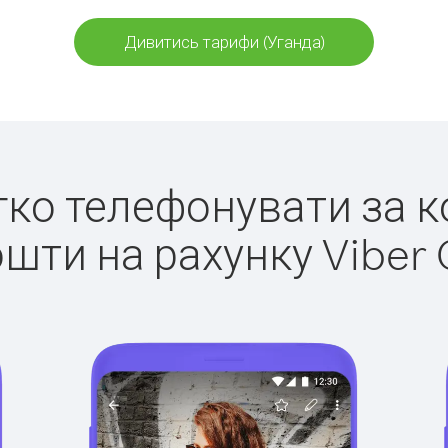
Дивитись тарифи (Уганда)
егко телефонувати за к
ошти на рахунку Viber 