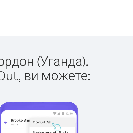
ордон (Уганда).
Out, ви можете: