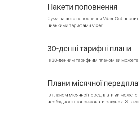
Пакети поповнення
Сума вашого поповнення Viber Out вносить
низькими тарифами Viber.
30-денні тарифні плани
Із 30-денним тарифним планом ви можете т
Плани місячної передпла
Із планом місячної передплати ви можете 
необхідності поповнювати рахунок. З таки