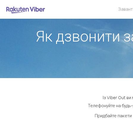
Завант
Як дзвонити з
Із Viber Out в
Телефонуйте на будь-я
Придбайте пакети 