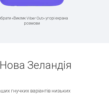
брати «Виклик Viber Out» угорі екрана
розмови
(Нова Зеландія
наших гнучких варіантів низьких