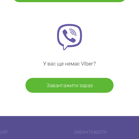
У вас ще немає Viber?
Завантажити зараз
НІЯ
ЗАВАНТАЖИТИ