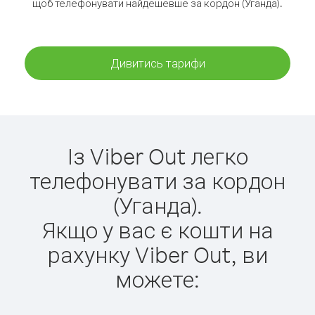
щоб телефонувати найдешевше за кордон (Уганда).
Дивитись тарифи
Із Viber Out легко
телефонувати за кордон
(Уганда).
Якщо у вас є кошти на
рахунку Viber Out, ви
можете: