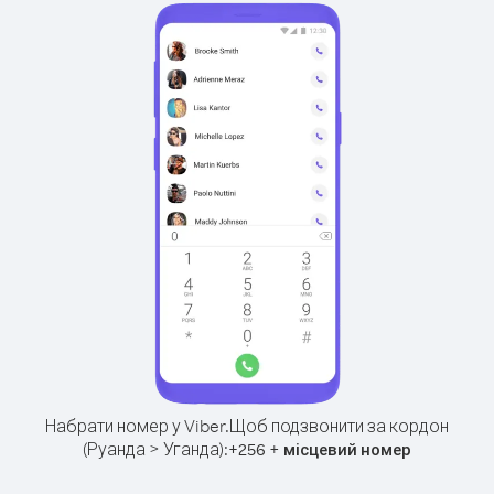
Набрати номер у Viber.
Щоб подзвонити за кордон
(Руанда > Уганда):
+
+
256
місцевий номер