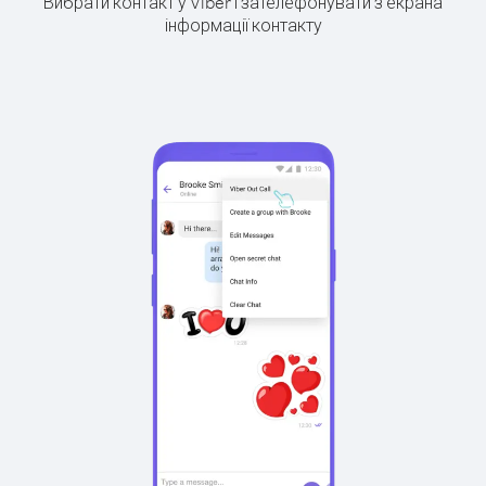
Вибрати контакт у Viber і зателефонувати з екрана
інформації контакту