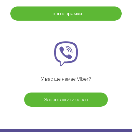
Інші напрямки
У вас ще немає Viber?
Завантажити зараз