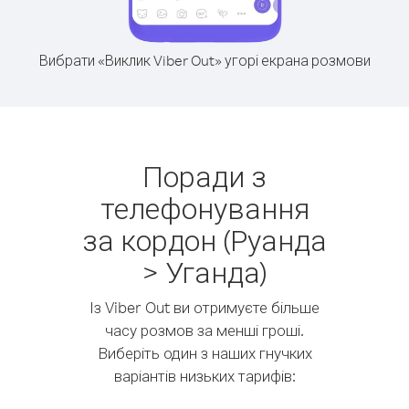
Вибрати «Виклик Viber Out» угорі екрана розмови
Поради з
телефонування
за кордон (Руанда
> Уганда)
Із Viber Out ви отримуєте більше
часу розмов за менші гроші.
Виберіть один з наших гнучких
варіантів низьких тарифів: