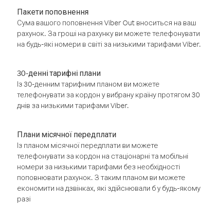
Пакети поповнення
Сума вашого поповнення Viber Out вноситься на ваш
рахунок. За гроші на рахунку ви можете телефонувати
на будь-які номери в світі за низькими тарифами Viber.
30-денні тарифні плани
Із 30-денним тарифним планом ви можете
телефонувати за кордон у вибрану країну протягом 30
днів за низькими тарифами Viber.
Плани місячної передплати
Із планом місячної передплати ви можете
телефонувати за кордон на стаціонарні та мобільні
номери за низькими тарифами без необхідності
поповнювати рахунок. З таким планом ви можете
економити на дзвінках, які здійснювали б у будь-якому
разі