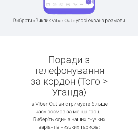
Вибрати «Виклик Viber Out» угорі екрана розмови
Поради з
телефонування
за кордон (Того >
Уганда)
Із Viber Out ви отримуєте більше
часу розмов за менші гроші.
Виберіть один з наших гнучких
варіантів низьких тарифів: