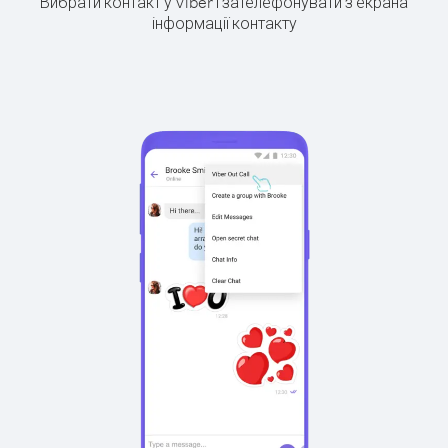
Вибрати контакт у Viber і зателефонувати з екрана
інформації контакту