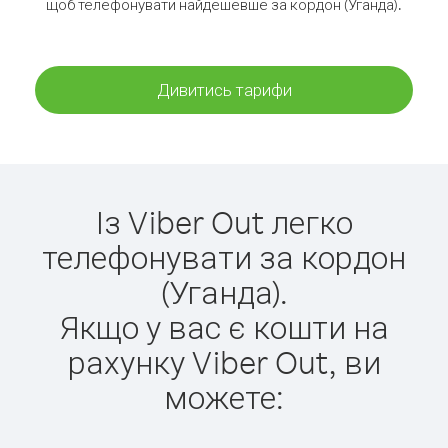
щоб телефонувати найдешевше за кордон (Уганда).
Дивитись тарифи
Із Viber Out легко
телефонувати за кордон
(Уганда).
Якщо у вас є кошти на
рахунку Viber Out, ви
можете: