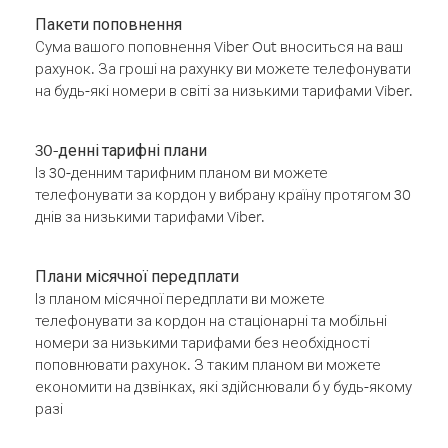
Пакети поповнення
Сума вашого поповнення Viber Out вноситься на ваш
рахунок. За гроші на рахунку ви можете телефонувати
на будь-які номери в світі за низькими тарифами Viber.
30-денні тарифні плани
Із 30-денним тарифним планом ви можете
телефонувати за кордон у вибрану країну протягом 30
днів за низькими тарифами Viber.
Плани місячної передплати
Із планом місячної передплати ви можете
телефонувати за кордон на стаціонарні та мобільні
номери за низькими тарифами без необхідності
поповнювати рахунок. З таким планом ви можете
економити на дзвінках, які здійснювали б у будь-якому
разі