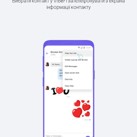
Вибрати контакт у Viber і зателефонувати з екрана
інформації контакту