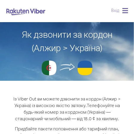
Вхід
Togg
navig
Як дзвонити за кордон
(Алжир > Україна)
Із Viber Out ви можете дзвонити за кордон (Алжир >
Україна) із високою якістю зв'язку.
Телефонуйте на
будь-який номер за кордоном (Україна) —
стаціонарний чи мобільний — від 18.0 ¢ за хвилину.
Придбайте пакети поповнення або тарифний план,