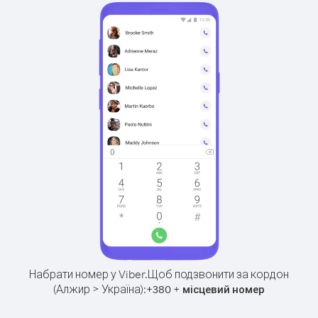
Набрати номер у Viber.
Щоб подзвонити за кордон
(Алжир > Україна):
+
+
380
місцевий номер