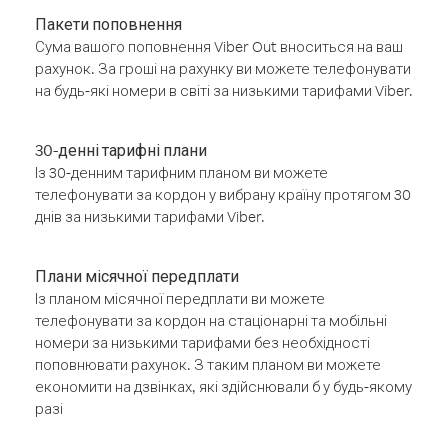
Пакети поповнення
Сума вашого поповнення Viber Out вноситься на ваш
рахунок. За гроші на рахунку ви можете телефонувати
на будь-які номери в світі за низькими тарифами Viber.
30-денні тарифні плани
Із 30-денним тарифним планом ви можете
телефонувати за кордон у вибрану країну протягом 30
днів за низькими тарифами Viber.
Плани місячної передплати
Із планом місячної передплати ви можете
телефонувати за кордон на стаціонарні та мобільні
номери за низькими тарифами без необхідності
поповнювати рахунок. З таким планом ви можете
економити на дзвінках, які здійснювали б у будь-якому
разі