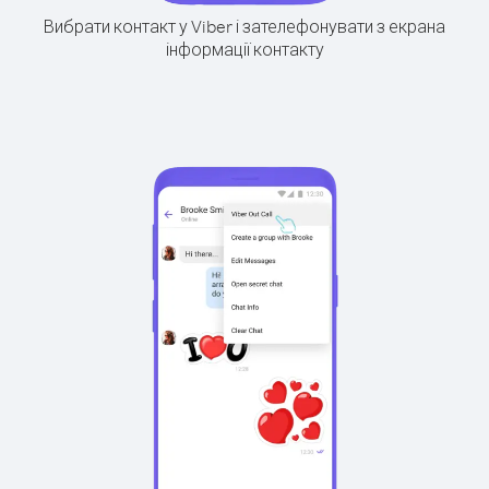
Вибрати контакт у Viber і зателефонувати з екрана
інформації контакту