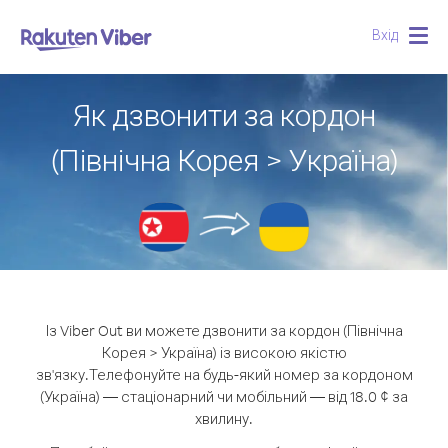
Вхід
Togg
navig
Як дзвонити за кордон
(Північна Корея > Україна)
Із Viber Out ви можете дзвонити за кордон (Північна
Корея > Україна) із високою якістю
зв'язку.
Телефонуйте на будь-який номер за кордоном
(Україна) — стаціонарний чи мобільний — від 18.0 ¢ за
хвилину.