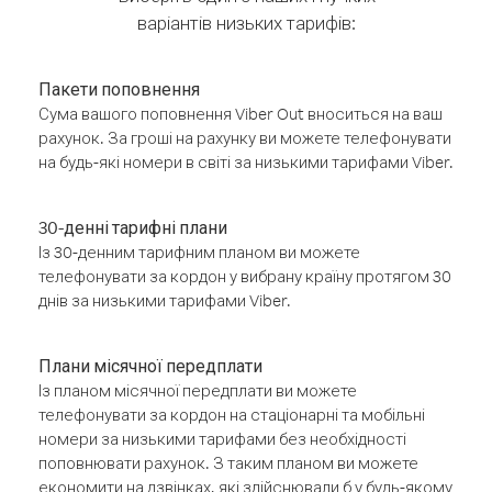
варіантів низьких тарифів:
Пакети поповнення
Сума вашого поповнення Viber Out вноситься на ваш
рахунок. За гроші на рахунку ви можете телефонувати
на будь-які номери в світі за низькими тарифами Viber.
30-денні тарифні плани
Із 30-денним тарифним планом ви можете
телефонувати за кордон у вибрану країну протягом 30
днів за низькими тарифами Viber.
Плани місячної передплати
Із планом місячної передплати ви можете
телефонувати за кордон на стаціонарні та мобільні
номери за низькими тарифами без необхідності
поповнювати рахунок. З таким планом ви можете
економити на дзвінках, які здійснювали б у будь-якому