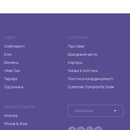
VIBER
КОМПАНІЯ
Особливості
Про Viber
Блог
Брендовий центр
Безпека
Кар'єра
Viber Out
Умови й політики
Тарифи
Політика конфіденційності
Підтримка
Customer Complaints Code
ЗАВАНТАЖИТИ
Українська
Android
iPhone & iPad