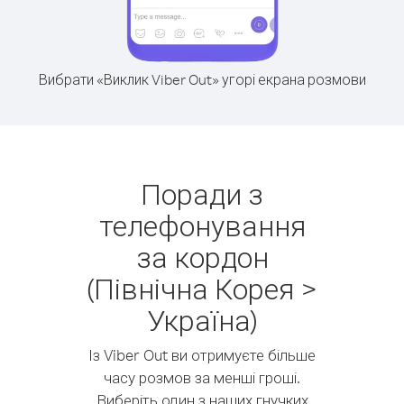
Вибрати «Виклик Viber Out» угорі екрана розмови
Поради з
телефонування
за кордон
(Північна Корея >
Україна)
Із Viber Out ви отримуєте більше
часу розмов за менші гроші.
Виберіть один з наших гнучких