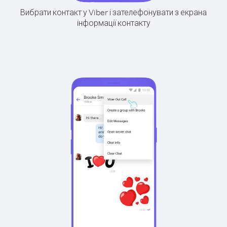
Вибрати контакт у Viber і зателефонувати з екрана
інформації контакту