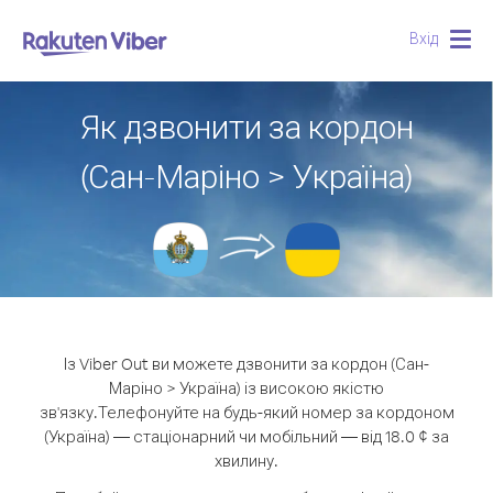
Вхід
Togg
navig
Як дзвонити за кордон
(Сан-Маріно > Україна)
Із Viber Out ви можете дзвонити за кордон (Сан-
Маріно > Україна) із високою якістю
зв'язку.
Телефонуйте на будь-який номер за кордоном
(Україна) — стаціонарний чи мобільний — від 18.0 ¢ за
хвилину.