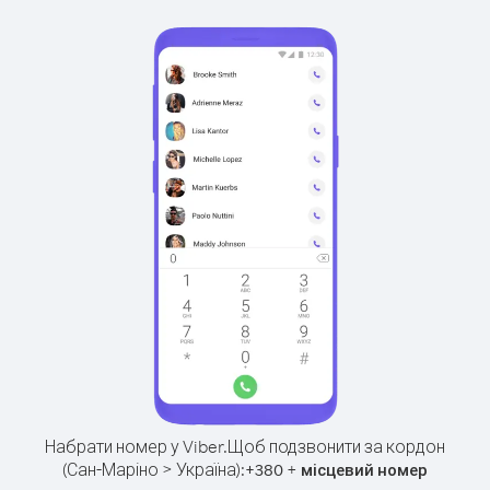
Набрати номер у Viber.
Щоб подзвонити за кордон
(Сан-Маріно > Україна):
+
+
380
місцевий номер