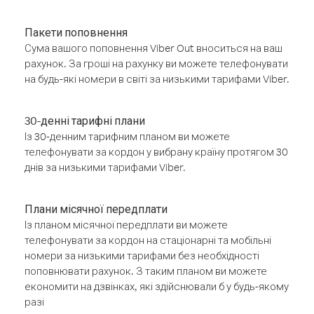
Пакети поповнення
Сума вашого поповнення Viber Out вноситься на ваш
рахунок. За гроші на рахунку ви можете телефонувати
на будь-які номери в світі за низькими тарифами Viber.
30-денні тарифні плани
Із 30-денним тарифним планом ви можете
телефонувати за кордон у вибрану країну протягом 30
днів за низькими тарифами Viber.
Плани місячної передплати
Із планом місячної передплати ви можете
телефонувати за кордон на стаціонарні та мобільні
номери за низькими тарифами без необхідності
поповнювати рахунок. З таким планом ви можете
економити на дзвінках, які здійснювали б у будь-якому
разі