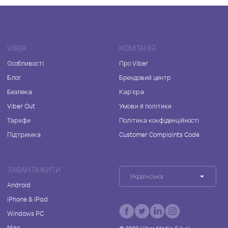
VIBER
КОМПАНІЯ
Особливості
Про Viber
Блог
Брендовий центр
Безпека
Кар'єра
Viber Out
Умови й політики
Тарифи
Політика конфіденційності
Підтримка
Customer Complaints Code
ЗАВАНТАЖИТИ
Українська
Android
iPhone & iPad
Windows PC
Mac