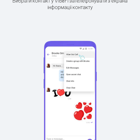
Вибрати контакт у Viber і зателефонувати з екрана
інформації контакту