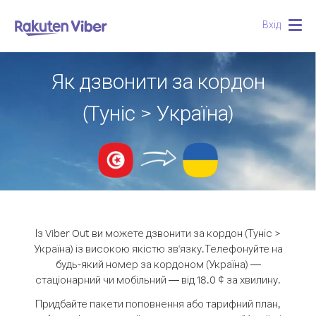
Вхід
Togg
navig
Як дзвонити за кордон
(Туніс > Україна)
Із Viber Out ви можете дзвонити за кордон (Туніс >
Україна) із високою якістю зв'язку.
Телефонуйте на
будь-який номер за кордоном (Україна) —
стаціонарний чи мобільний — від 18.0 ¢ за хвилину.
Придбайте пакети поповнення або тарифний план,