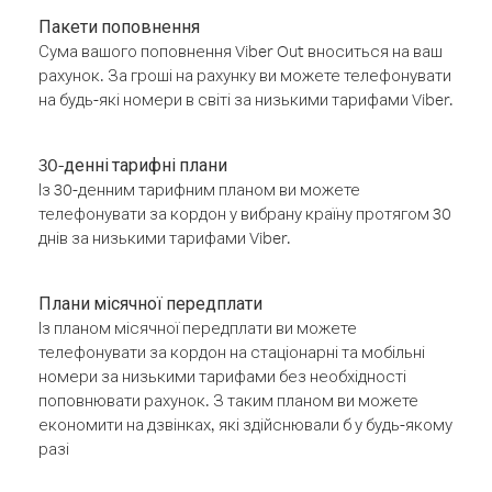
Пакети поповнення
Сума вашого поповнення Viber Out вноситься на ваш
рахунок. За гроші на рахунку ви можете телефонувати
на будь-які номери в світі за низькими тарифами Viber.
30-денні тарифні плани
Із 30-денним тарифним планом ви можете
телефонувати за кордон у вибрану країну протягом 30
днів за низькими тарифами Viber.
Плани місячної передплати
Із планом місячної передплати ви можете
телефонувати за кордон на стаціонарні та мобільні
номери за низькими тарифами без необхідності
поповнювати рахунок. З таким планом ви можете
економити на дзвінках, які здійснювали б у будь-якому
разі