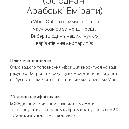
(Об'єднані
Арабські Емірати)
Із Viber Out ви отримуєте більше
часу розмов за менші гроші.
Виберіть один з наших гнучких
варіантів низьких тарифів:
Пакети поповнення
Сума вашого поповнення Viber Out вноситься на ваш
рахунок. За гроші на рахунку ви можете телефонувати
на будь-які номери в світі за низькими тарифами Viber.
30-денні тарифні плани
Із 30-денним тарифним планом ви можете
телефонувати за кордон у вибрану країну протягом 30
днів за низькими тарифами Viber.