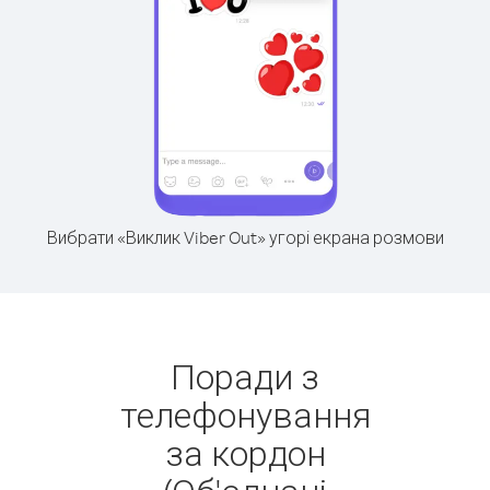
Вибрати «Виклик Viber Out» угорі екрана розмови
Поради з
телефонування
за кордон