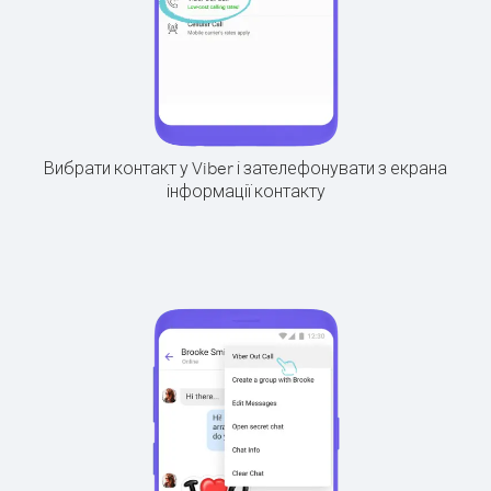
Вибрати контакт у Viber і зателефонувати з екрана
інформації контакту