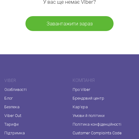
У вас ще немає Viber?
Завантажити зараз
VIBER
КОМПАНІЯ
Особливості
Про Viber
Блог
Брендовий центр
Безпека
Кар'єра
Viber Out
Умови й політики
Тарифи
Політика конфіденційності
Підтримка
Customer Complaints Code