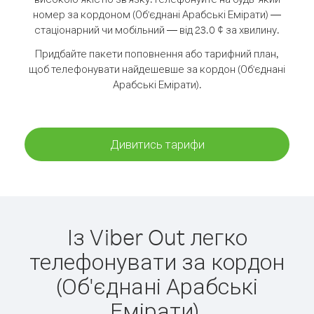
номер за кордоном (Об'єднані Арабські Емірати) —
стаціонарний чи мобільний — від 23.0 ¢ за хвилину.
Придбайте пакети поповнення або тарифний план,
щоб телефонувати найдешевше за кордон (Об'єднані
Арабські Емірати).
Дивитись тарифи
Із Viber Out легко
телефонувати за кордон
(Об'єднані Арабські
Емірати).