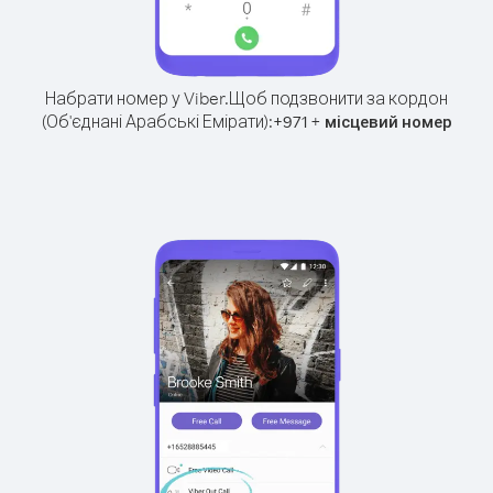
Набрати номер у Viber.
Щоб подзвонити за кордон
(Об'єднані Арабські Емірати):
+
+
971
місцевий номер