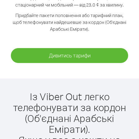
стаціонарний чи мобільний — від 23.0 ¢ за хвилину.
Придбайте пакети поповнення або тарифний план,
щоб телефонувати найдешевше за кордон (Об'єднані
Арабські Емірати).
Дивитись тарифи
Із Viber Out легко
телефонувати за кордон
(Об'єднані Арабські
Емірати).