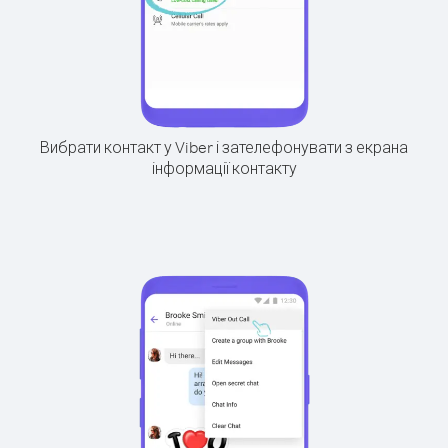
Вибрати контакт у Viber і зателефонувати з екрана
інформації контакту