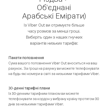
Об'єднані
Арабські Емірати)
Із Viber Out ви отримуєте більше
часу розмов за менші гроші.
Виберіть один з наших гнучких
варіантів низьких тарифів:
Пакети поповнення
Сума вашого поповнення Viber Out вноситься на ваш
рахунок. За гроші на рахунку ви можете телефонувати
на будь-які номери в світі за низькими тарифами Viber.
30-денні тарифні плани
Із 30-денним тарифним планом ви можете
телефонувати за кордон у вибрану країну протягом 30
днів за низькими тарифами Viber.