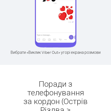
Вибрати «Виклик Viber Out» угорі екрана розмови
Поради з
телефонування
за кордон (Острів
Різдва >