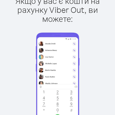
Якщо у вас є кошти на
рахунку Viber Out, ви
можете: