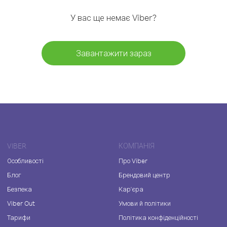
У вас ще немає Viber?
Завантажити зараз
VIBER
КОМПАНІЯ
Особливості
Про Viber
Блог
Брендовий центр
Безпека
Кар'єра
Viber Out
Умови й політики
Тарифи
Політика конфіденційності