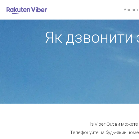
Завант
Як дзвонити 
Із Viber Out ви можете
Телефонуйте на будь-який номер