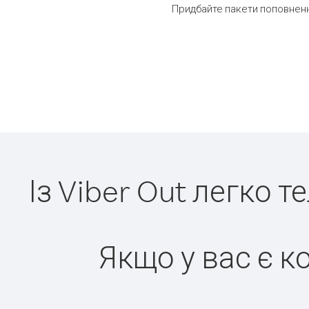
Придбайте пакети поповненн
Із Viber Out легко 
Якщо у вас є к