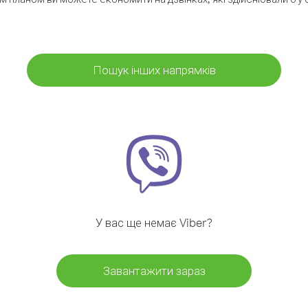
Пошук інших напрямків
У вас ще немає Viber?
Завантажити зараз