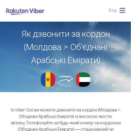
Вхід
Togg
navig
Як дзвонити за кордон
(Молдова > Об'єднані
Арабські Емірати)
Із Viber Out ви можете дзвонити за кордон (Молдова >
Об'єднані Арабські Емірати) із високою якістю
зв'язку.
Телефонуйте на будь-який номер за кордоном
(Об'єднані Арабські Емірати) — стаціонарний чи