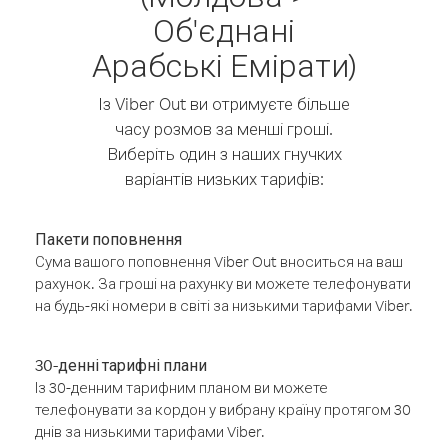
Об'єднані
Арабські Емірати)
Із Viber Out ви отримуєте більше
часу розмов за менші гроші.
Виберіть один з наших гнучких
варіантів низьких тарифів:
Пакети поповнення
Сума вашого поповнення Viber Out вноситься на ваш
рахунок. За гроші на рахунку ви можете телефонувати
на будь-які номери в світі за низькими тарифами Viber.
30-денні тарифні плани
Із 30-денним тарифним планом ви можете
телефонувати за кордон у вибрану країну протягом 30
днів за низькими тарифами Viber.