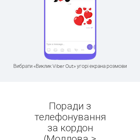
Вибрати «Виклик Viber Out» угорі екрана розмови
Поради з
телефонування
за кордон
(Молдова >