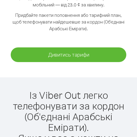
мобільний — від 23.0 ¢ за хвилину.
Придбайте пакети поповнення або тарифний план,
щоб телефонувати найдешевше за кордон (Об'єднані
Арабські Емірати).
Дивитись тарифи
Із Viber Out легко
телефонувати за кордон
(Об'єднані Арабські
Емірати).