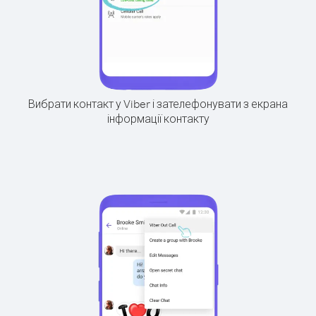
Вибрати контакт у Viber і зателефонувати з екрана
інформації контакту