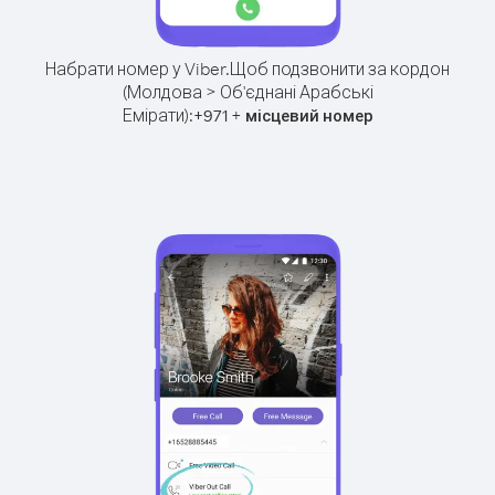
Набрати номер у Viber.
Щоб подзвонити за кордон
(Молдова > Об'єднані Арабські
Емірати):
+
+
971
місцевий номер