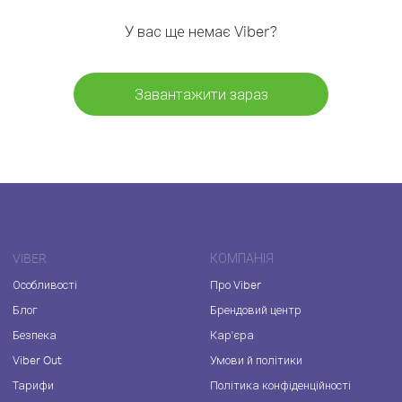
У вас ще немає Viber?
Завантажити зараз
VIBER
КОМПАНІЯ
Особливості
Про Viber
Блог
Брендовий центр
Безпека
Кар'єра
Viber Out
Умови й політики
Тарифи
Політика конфіденційності