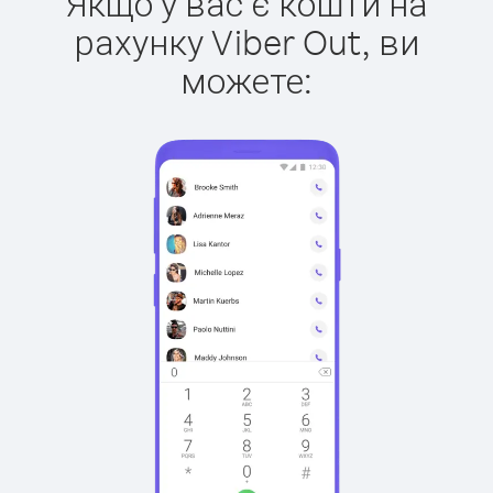
Якщо у вас є кошти на
рахунку Viber Out, ви
можете: