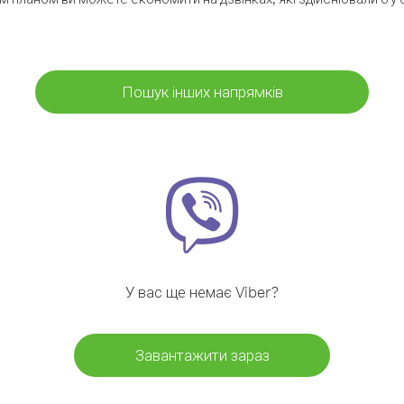
Пошук інших напрямків
У вас ще немає Viber?
Завантажити зараз