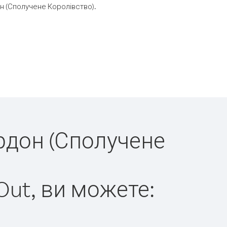
н (Сполучене Королівство).
ордон (Сполучене
Out, ви можете: