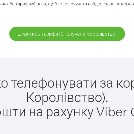
ня або тарифний план, щоб телефонувати найдешевше за кордо
Дивитись тарифи (Сполучене Королівство)
гко телефонувати за к
Королівство).
ошти на рахунку Viber 