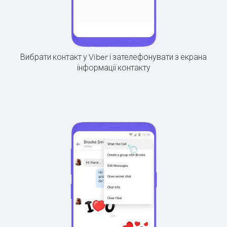
Вибрати контакт у Viber і зателефонувати з екрана
інформації контакту