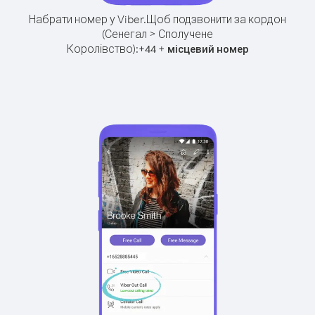
Набрати номер у Viber.
Щоб подзвонити за кордон
(Сенегал > Сполучене
Королівство):
+
+
44
місцевий номер