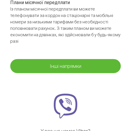
Плани місячної передплати
Із планом місячної передплати ви можете
телефонувати за кордон на стаціонарні та мобільні
номери за низькими тарифами без необхідності
поповнювати рахунок. З таким планом ви можете
економити на дзвінках, які здійснювали б у будь-якому
разі
Інші напрямки
У вас ще немає Viber?