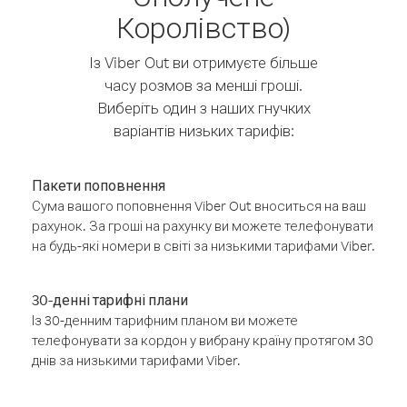
Королівство)
Із Viber Out ви отримуєте більше
часу розмов за менші гроші.
Виберіть один з наших гнучких
варіантів низьких тарифів:
Пакети поповнення
Сума вашого поповнення Viber Out вноситься на ваш
рахунок. За гроші на рахунку ви можете телефонувати
на будь-які номери в світі за низькими тарифами Viber.
30-денні тарифні плани
Із 30-денним тарифним планом ви можете
телефонувати за кордон у вибрану країну протягом 30
днів за низькими тарифами Viber.