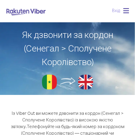
Вхід
Togg
navig
Як дзвонити за кордон
(Сенегал > Сполучене
Королівство)
Із Viber Out ви можете дзвонити за кордон (Сенегал >
Сполучене Королівство) із високою якістю
зв'язку.
Телефонуйте на будь-який номер за кордоном
(Сполучене Королівство) — стаціонарний чи