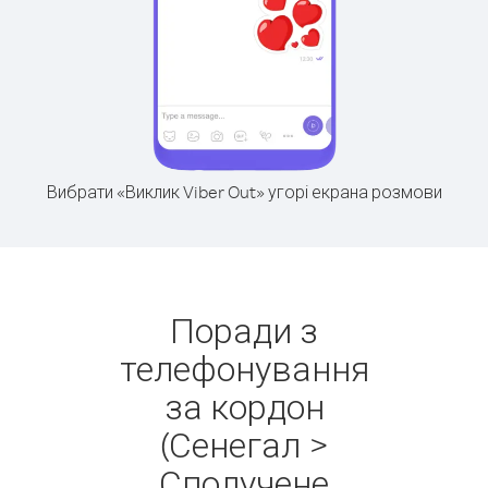
Вибрати «Виклик Viber Out» угорі екрана розмови
Поради з
телефонування
за кордон
(Сенегал >
Сполучене