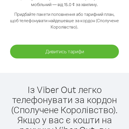
мобільний — від 15.0 ¢ за хвилину.
Придбайте пакети поповнення або тарифний план,
щоб телефонувати найдешевше за кордон (Сполучене
Королівство).
Дивитись тарифи
Із Viber Out легко
телефонувати за кордон
(Сполучене Королівство).
Якщо у вас є кошти на