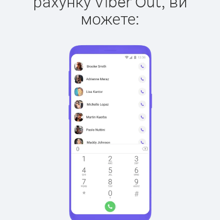
рахунку Viber Out, ви
можете: