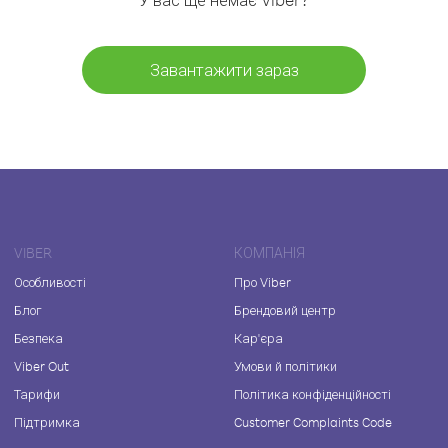
Завантажити зараз
VIBER
КОМПАНІЯ
Особливості
Про Viber
Блог
Брендовий центр
Безпека
Кар'єра
Viber Out
Умови й політики
Тарифи
Політика конфіденційності
Підтримка
Customer Complaints Code